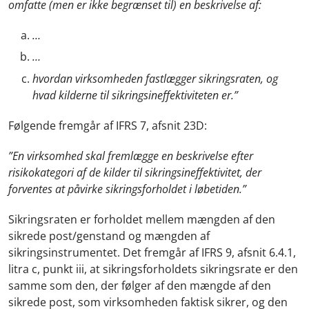
omfatte (men er ikke begrænset til) en beskrivelse af:
…
…
hvordan virksomheden fastlægger sikringsraten, og
hvad kilderne til sikringsineffektiviteten er.”
Følgende fremgår af IFRS 7, afsnit 23D:
”En virksomhed skal fremlægge en beskrivelse efter
risikokategori af de kilder til sikringsineffektivitet, der
forventes at påvirke sikringsforholdet i løbetiden.”
Sikringsraten er forholdet mellem mængden af den
sikrede post/genstand og mængden af
sikringsinstrumentet. Det fremgår af IFRS 9, afsnit 6.4.1,
litra c, punkt iii, at sikringsforholdets sikringsrate er den
samme som den, der følger af den mængde af den
sikrede post, som virksomheden faktisk sikrer, og den