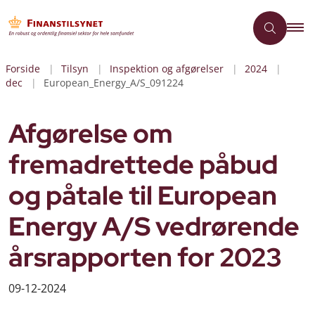
Forside
Tilsyn
Inspektion og afgørelser
2024
dec
European_Energy_A/S_091224
Afgørelse om
fremadrettede påbud
og påtale til European
Energy A/S vedrørende
årsrapporten for 2023
09-12-2024