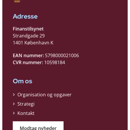
Adresse
Finanstilsynet
Strandgade 29
1401 København K
EAN nummer:
5798000021006
CVR nummer:
10598184
Om os
Organisation og opgaver
Strategi
Kontakt
Modtag nyheder