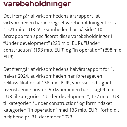
varebeholdninger
Det fremgår af virksomhedens årsrapport, at
virksomheden har indregnet varebeholdninger for i alt
1.321 mio. EUR. Virksomheden har på side 110 i
årsrapporten specificeret disse varebeholdninger i
”Under development” (229 mio. EUR), ”Under
construction” (193 mio. EUR) og ”In operation” (898 mio.
EUR).
Det fremgår af virksomhedens halvårsrapport for 1.
halvår 2024, at virksomheden har foretaget en
reklassifikation af 136 mio. EUR, som var indregnet i
ovenstående poster. Virksomheden har tillagt 4 mio.
EUR til kategorien ”Under development”, 132 mio. EUR
til kategorien ”Under construction” og formindsket
kategorien ”In operation” med 136 mio. EUR i forhold til
beløbene pr. 31. december 2023.