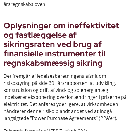
årsregnskabsloven.
Oplysninger om ineffektivitet
og fastlæggelse af
sikringsraten ved brug af
finansielle instrumenter til
regnskabsmæssig sikring
Det fremgår af ledelsesberetningens afsnit om
risikostyring på side 39 i årsrapporten, at udvikling,
konstruktion og drift af vind- og solenergianlæg
indebærer eksponering overfor ændringer i priserne på
elektricitet. Det anføres yderligere, at virksomheden
håndterer denne risiko blandt andet ved at indgå
langsigtede ”Power Purchase Agreements” (PPA’er).
Følgende fremgår af IFRS 7, afsnit 22A: