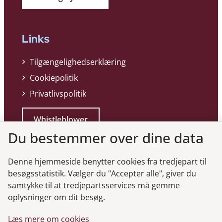
Links
Tilgængelighedserklæring
Cookiepolitik
Privatlivspolitik
Whistleblower
Du bestemmer over dine data
Denne hjemmeside benytter cookies fra tredjepart til
besøgsstatistik. Vælger du "Accepter alle", giver du
samtykke til at tredjepartsservices må gemme
Genveje
oplysninger om dit besøg.
Læs mere om cookies
Gå til virksomhedsregisteret