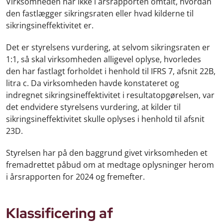
Virksomheden har ikke i årsrapporten omtalt, hvordan
den fastlægger sikringsraten eller hvad kilderne til
sikringsineffektivitet er.
Det er styrelsens vurdering, at selvom sikringsraten er
1:1, så skal virksomheden alligevel oplyse, hvorledes
den har fastlagt forholdet i henhold til IFRS 7, afsnit 22B,
litra c. Da virksomheden havde konstateret og
indregnet sikringsineffektivitet i resultatopgørelsen, var
det endvidere styrelsens vurdering, at kilder til
sikringsineffektivitet skulle oplyses i henhold til afsnit
23D.
Styrelsen har på den baggrund givet virksomheden et
fremadrettet påbud om at medtage oplysninger herom
i årsrapporten for 2024 og fremefter.
Klassificering af