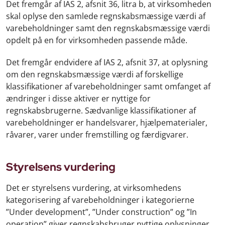
Det fremgår af IAS 2, afsnit 36, litra b, at virksomheden
skal oplyse den samlede regnskabsmæssige værdi af
varebeholdninger samt den regnskabsmæssige værdi
opdelt på en for virksomheden passende måde.
Det fremgår endvidere af IAS 2, afsnit 37, at oplysning
om den regnskabsmæssige værdi af forskellige
klassifikationer af varebeholdninger samt omfanget af
ændringer i disse aktiver er nyttige for
regnskabsbrugerne. Sædvanlige klassifikationer af
varebeholdninger er handelsvarer, hjælpematerialer,
råvarer, varer under fremstilling og færdigvarer.
Styrelsens vurdering
Det er styrelsens vurdering, at virksomhedens
kategorisering af varebeholdninger i kategorierne
”Under development”, ”Under construction” og ”In
operation” giver regnskabsbruger nyttige oplysninger