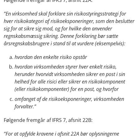
”En virksomhed skal forklare sin risikostyringsstrategi for
hver risikokategori af risikoeksponeringer, som den beslutter
sig for at sikre sig mod, og for hvilke den anvender
regnskabsmæssig sikring. Denne forklaring bør sætte
årsregnskabsbrugere i stand til at vurdere (eksempelvis):
hvordan den enkelte risiko opstår
hvordan virksomheden styrer hver enkelt risiko,
herunder hvorvidt virksomheden sikrer en post i sin
helhed for alle risici eller sikrer en risikokomponent
(eller risikokomponenter) for en post, og hvorfor
omfanget af de risikoeksponeringer, virksomheden
forvalter.”
Følgende fremgår af IFRS 7, afsnit 22B:
”For at opfylde kravene i afsnit 22A bør oplysningerne