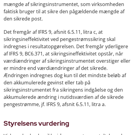
mængde af sikringsinstrumentet, som virksomheden
faktisk bruger til at sikre den pågældende mængde af
den sikrede post.
Det fremgår af IFRS 9, afsnit 6.5.11, litra c, at
sikringsineffektivitet ved pengestrømssikring skal
indregnes i resultatopgørelsen. Det fremgår yderligere
af IFRS 9, BC6.371, at sikringsineffektivitet opstår, når
værdiændringer af sikringsinstrumentet overstiger eller
er mindre end værdiændringer af det sikrede.
Ændringen indregnes dog kun til det mindste beløb af
den akkumulerede gevinst eller tab på
sikringsinstrumentet fra sikringens indgåelse og den
akkumulerede ændring i nutidsværdien af de sikrede
pengestrømme, jf. IFRS 9, afsnit 6.5.11, litra a.
Styrelsens vurdering