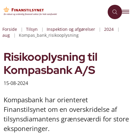
Forside
Tilsyn
Inspektion og afgørelser
2024
aug
Kompas_bank_risikooplysning
Risikooplysning til
Kompasbank A/S
15-08-2024
Kompasbank har orienteret
Finanstilsynet om en overskridelse af
tilsynsdiamantens grænseværdi for store
eksponeringer.