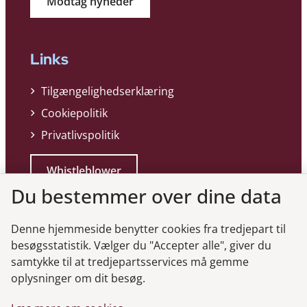
Modtag nyheder
Links
Tilgængelighedserklæring
Cookiepolitik
Privatlivspolitik
Whistleblower
Du bestemmer over dine data
Denne hjemmeside benytter cookies fra tredjepart til
besøgsstatistik. Vælger du "Accepter alle", giver du
samtykke til at tredjepartsservices må gemme
Genveje
oplysninger om dit besøg.