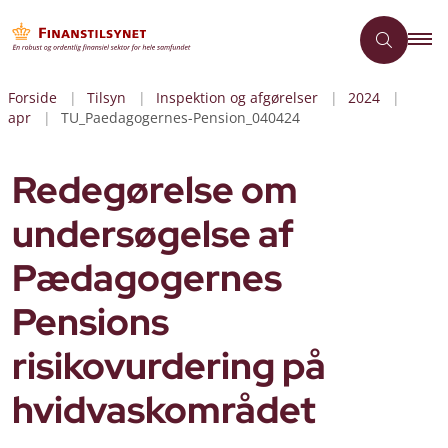
Forside
Tilsyn
Inspektion og afgørelser
2024
apr
TU_Paedagogernes-Pension_040424
Redegørelse om
undersøgelse af
Pædagogernes
Pensions
risikovurdering på
hvidvaskområdet