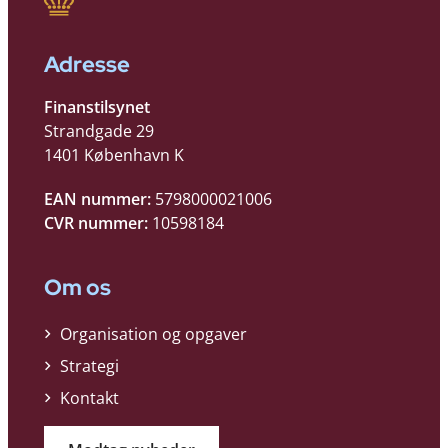
Adresse
Finanstilsynet
Strandgade 29
1401 København K
EAN nummer:
5798000021006
CVR nummer:
10598184
Om os
Organisation og opgaver
Strategi
Kontakt