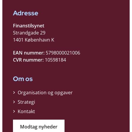
Adresse
Finanstilsynet
Strandgade 29
1401 København K
EAN nummer:
5798000021006
CVR nummer:
10598184
Om os
Organisation og opgaver
Strategi
Kontakt
Modtag nyheder