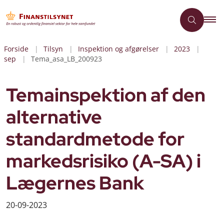
Forside
Tilsyn
Inspektion og afgørelser
2023
sep
Tema_asa_LB_200923
Temainspektion af den
alternative
standardmetode for
markedsrisiko (A-SA) i
Lægernes Bank
20-09-2023