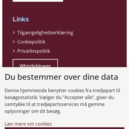
Links
Tilgængelighedserklæring
Cookiepolitik
Privatlivspolitik
Whistleblower
Du bestemmer over dine data
Denne hjemmeside benytter cookies fra tredjepart til
besøgsstatistik. Vælger du "Accepter alle", giver du
samtykke til at tredjepartsservices må gemme
Genveje
oplysninger om dit besøg.
Læs mere om cookies
Gå til virksomhedsregisteret