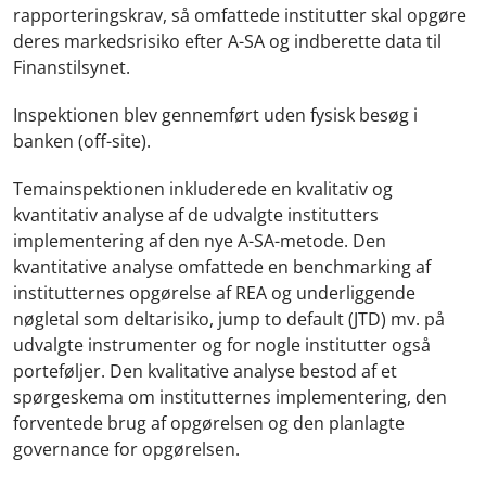
rapporteringskrav, så omfattede institutter skal opgøre
deres markedsrisiko efter A-SA og indberette data til
Finanstilsynet.
Inspektionen blev gennemført uden fysisk besøg i
banken (off-site).
Temainspektionen inkluderede en kvalitativ og
kvantitativ analyse af de udvalgte institutters
implementering af den nye A-SA-metode. Den
kvantitative analyse omfattede en benchmarking af
institutternes opgørelse af REA og underliggende
nøgletal som deltarisiko, jump to default (JTD) mv. på
udvalgte instrumenter og for nogle institutter også
porteføljer. Den kvalitative analyse bestod af et
spørgeskema om institutternes implementering, den
forventede brug af opgørelsen og den planlagte
governance for opgørelsen.