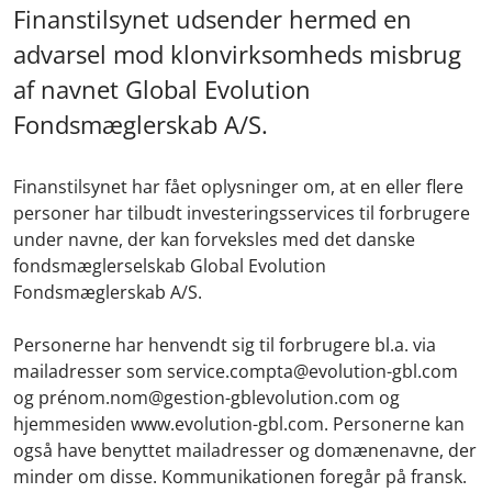
Finanstilsynet udsender hermed en
advarsel mod klonvirksomheds misbrug
af navnet Global Evolution
Fondsmæglerskab A/S.
Finanstilsynet har fået oplysninger om, at en eller flere
personer har tilbudt investeringsservices til forbrugere
under navne, der kan forveksles med det danske
fondsmæglerselskab Global Evolution
Fondsmæglerskab A/S.
Personerne har henvendt sig til forbrugere bl.a. via
mailadresser som service.compta@evolution-gbl.com
og prénom.nom@gestion-gblevolution.com og
hjemmesiden www.evolution-gbl.com. Personerne kan
også have benyttet mailadresser og domænenavne, der
minder om disse. Kommunikationen foregår på fransk.