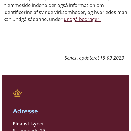
hjemmeside indeholder også information om
identificering af svindelvirksomheder, og hvorledes man
kan undgå sådanne, under
undgå bedrageri
.
Senest opdateret
19-09-2023
Adresse
Finanstilsynet
Strandgade 29