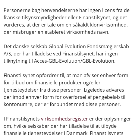
Personerne bag henvendelserne har ingen licens fra de
franske tilsynsmyndigheder eller Finanstilsynet, og det
vurderes, at der er tale om en såkaldt klonvirksomhed,
der misbruger en etableret virksomheds navn.
Det danske selskab Global Evolution Fondsmæglerskab
A/S, der har tilladelse ved Finanstilsynet, har ingen
tilknytning til Acces-GBL-Evolution/GBL-Evolution.
Finanstilsynet opfordrer til, at man afviser enhver form
for tilbud om finansielle produkter og/eller
tjenesteydelser fra disse personer. Ligeledes advares
der imod enhver form for overførsel af pengebeløb til
kontonumre, der er forbundet med disse personer.
I Finanstilsynets
virksomhedsregister
er der oplysninger
om, hvilke selskaber der har tilladelse til at tilbyde
finansielle tjenesteydelser i Danmark. Finanstilsynets