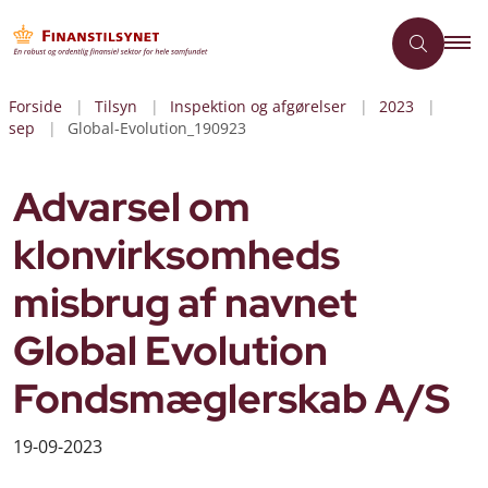
Forside
Tilsyn
Inspektion og afgørelser
2023
sep
Global-Evolution_190923
Advarsel om
klonvirksomheds
misbrug af navnet
Global Evolution
Fondsmæglerskab A/S
19-09-2023