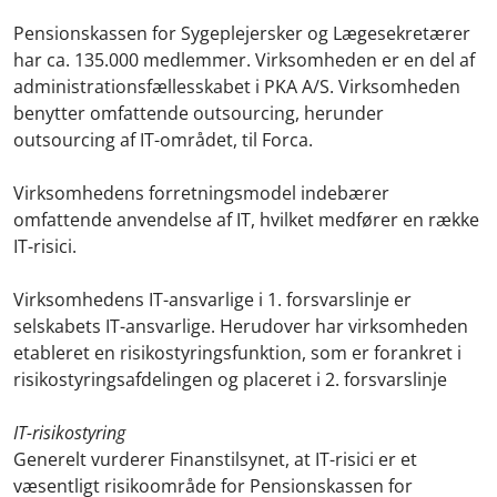
Pensionskassen for Sygeplejersker og Lægesekretærer
har ca. 135.000 medlemmer. Virksomheden er en del af
administrationsfællesskabet i PKA A/S. Virksomheden
benytter omfattende outsourcing, herunder
outsourcing af IT-området, til Forca.
Virksomhedens forretningsmodel indebærer
omfattende anvendelse af IT, hvilket medfører en række
IT-risici.
Virksomhedens IT-ansvarlige i 1. forsvarslinje er
selskabets IT-ansvarlige. Herudover har virksomheden
etableret en risikostyringsfunktion, som er forankret i
risikostyringsafdelingen og placeret i 2. forsvarslinje
IT-risikostyring
Generelt vurderer Finanstilsynet, at IT-risici er et
væsentligt risikoområde for Pensionskassen for