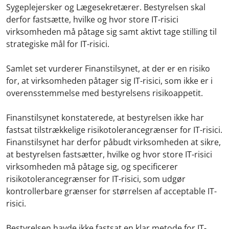
Sygeplejersker og Lægesekretærer. Bestyrelsen skal
derfor fastsætte, hvilke og hvor store IT-risici
virksomheden må påtage sig samt aktivt tage stilling til
strategiske mål for IT-risici.
Samlet set vurderer Finanstilsynet, at der er en risiko
for, at virksomheden påtager sig IT-risici, som ikke er i
overensstemmelse med bestyrelsens risikoappetit.
Finanstilsynet konstaterede, at bestyrelsen ikke har
fastsat tilstrækkelige risikotolerancegrænser for IT-risici.
Finanstilsynet har derfor påbudt virksomheden at sikre,
at bestyrelsen fastsætter, hvilke og hvor store IT-risici
virksomheden må påtage sig, og specificerer
risikotolerancegrænser for IT-risici, som udgør
kontrollerbare grænser for størrelsen af acceptable IT-
risici.
Bestyrelsen havde ikke fastsat en klar metode for IT-