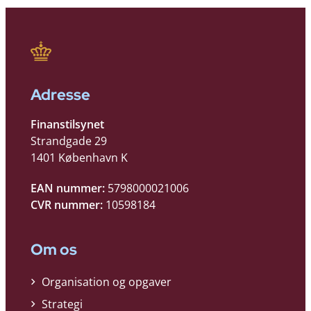
Adresse
Finanstilsynet
Strandgade 29
1401 København K
EAN nummer:
5798000021006
CVR nummer:
10598184
Om os
Organisation og opgaver
Strategi