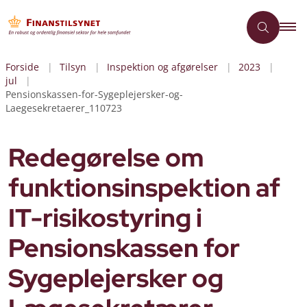
Forside
Tilsyn
Inspektion og afgørelser
2023
jul
Pensionskassen-for-Sygeplejersker-og-
Laegesekretaerer_110723
Redegørelse om
funktionsinspektion af
IT-risikostyring i
Pensionskassen for
Sygeplejersker og