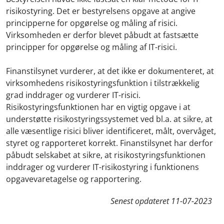
risikostyring. Det er bestyrelsens opgave at angive
principperne for opgørelse og måling af risici.
Virksomheden er derfor blevet påbudt at fastsætte
principper for opgørelse og måling af IT-risici.
Finanstilsynet vurderer, at det ikke er dokumenteret, at
virksomhedens risikostyringsfunktion i tilstrækkelig
grad inddrager og vurderer IT-risici.
Risikostyringsfunktionen har en vigtig opgave i at
understøtte risikostyringssystemet ved bl.a. at sikre, at
alle væsentlige risici bliver identificeret, målt, overvåget,
styret og rapporteret korrekt. Finanstilsynet har derfor
påbudt selskabet at sikre, at risikostyringsfunktionen
inddrager og vurderer IT-risikostyring i funktionens
opgavevaretagelse og rapportering.
Senest opdateret
11-07-2023