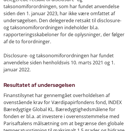
taksonomiforordningen, som har fundet anvendelse
siden den 1. januar 2023, har ikke være omfattet af
undersøgelsen. Den delegerede retsakt til disclosure-
og taksonomiforordningen indeholder bl.a.
rapporteringsskabeloner for de oplysninger, der følger
af de to forordninger.
Disclosure- og taksonomiforordningen har fundet
anvendelse siden henholdsvis 10. marts 2021 og 1.
januar 2022.
Resultatet af undersøgelsen
Finanstilsynet har gennemgået overholdelsen af
ovenstående krav for Værdipapirfondens fond, INDEX
Bæredygtige Global KL. Bæredygtighedsmålene for
fonden er bl.a. at investere i overensstemmelse med
Parisaftalens målsætning om at begrænse den globale
temperaturstigning til maksimalt 1,5 grader og bidrage