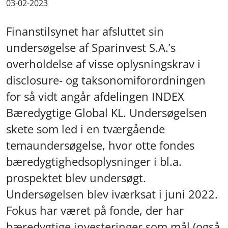
03-02-2023
Finanstilsynet har afsluttet sin
undersøgelse af Sparinvest S.A.’s
overholdelse af visse oplysningskrav i
disclosure- og taksonomiforordningen
for så vidt angår afdelingen INDEX
Bæredygtige Global KL. Undersøgelsen
skete som led i en tværgående
temaundersøgelse, hvor otte fondes
bæredygtighedsoplysninger i bl.a.
prospektet blev undersøgt.
Undersøgelsen blev iværksat i juni 2022.
Fokus har været på fonde, der har
bæredygtige investeringer som mål (også