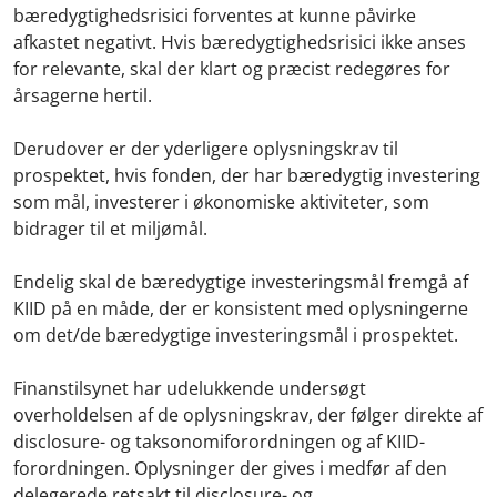
bæredygtighedsrisici forventes at kunne påvirke
afkastet negativt. Hvis bæredygtighedsrisici ikke anses
for relevante, skal der klart og præcist redegøres for
årsagerne hertil.
Derudover er der yderligere oplysningskrav til
prospektet, hvis fonden, der har bæredygtig investering
som mål, investerer i økonomiske aktiviteter, som
bidrager til et miljømål.
Endelig skal de bæredygtige investeringsmål fremgå af
KIID på en måde, der er konsistent med oplysningerne
om det/de bæredygtige investeringsmål i prospektet.
Finanstilsynet har udelukkende undersøgt
overholdelsen af de oplysningskrav, der følger direkte af
disclosure- og taksonomiforordningen og af KIID-
forordningen. Oplysninger der gives i medfør af den
delegerede retsakt til disclosure- og