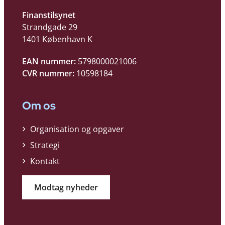
Finanstilsynet
Strandgade 29
1401 København K
EAN nummer:
5798000021006
CVR nummer:
10598184
Om os
Organisation og opgaver
Strategi
Kontakt
Modtag nyheder