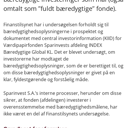
omtalt som ”fuldt bæredygtige” fonde).
Finanstilsynet har i undersøgelsen forholdt sig til
bæredygtighedsoplysningerne i prospektet og
dokumentet med central investorinformation (KIID) for
Værdipapirfonden Sparinvests afdeling INDEX
Bæredygtige Global KL. Det er blevet undersøgt, om
investorerne har modtaget de
bæredygtighedsoplysninger, som de er berettiget til, og
om disse bæredygtighedsoplysninger er givet på en
klar, fyldestgørende og forståelig måde.
Sparinvest S.A.’s interne processer, herunder om disse
sikrer, at fonden (afdelingen) investerer i
overensstemmelse med bæredygtighedsmålene, har
ikke været en del af Finanstilsynets undersøgelse.