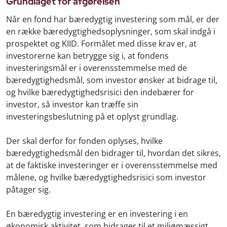
Grundlaget for afgørelsen
Når en fond har bæredygtig investering som mål, er der
en række bæredygtighedsoplysninger, som skal indgå i
prospektet og KIID. Formålet med disse krav er, at
investorerne kan betrygge sig i, at fondens
investeringsmål er i overensstemmelse med de
bæredygtighedsmål, som investor ønsker at bidrage til,
og hvilke bæredygtighedsrisici den indebærer for
investor, så investor kan træffe sin
investeringsbeslutning på et oplyst grundlag.
Der skal derfor for fonden oplyses, hvilke
bæredygtighedsmål den bidrager til, hvordan det sikres,
at de faktiske investeringer er i overensstemmelse med
målene, og hvilke bæredygtighedsrisici som investor
påtager sig.
En bæredygtig investering er en investering i en
økonomisk aktivitet, som bidrager til et miljømæssigt