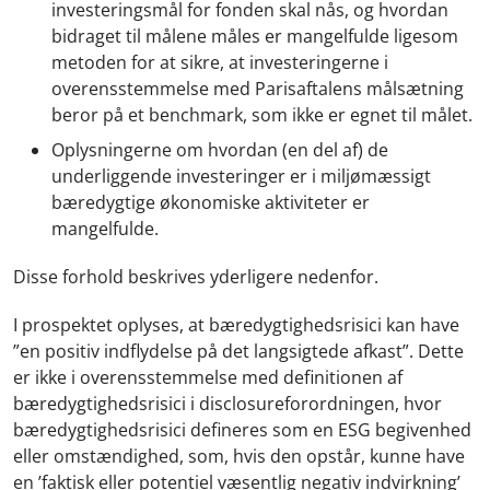
investeringsmål for fonden skal nås, og hvordan
bidraget til målene måles er mangelfulde ligesom
metoden for at sikre, at investeringerne i
overensstemmelse med Parisaftalens målsætning
beror på et benchmark, som ikke er egnet til målet.
Oplysningerne om hvordan (en del af) de
underliggende investeringer er i miljømæssigt
bæredygtige økonomiske aktiviteter er
mangelfulde.
Disse forhold beskrives yderligere nedenfor.
I prospektet oplyses, at bæredygtighedsrisici kan have
”en positiv indflydelse på det langsigtede afkast”. Dette
er ikke i overensstemmelse med definitionen af
bæredygtighedsrisici i disclosureforordningen, hvor
bæredygtighedsrisici defineres som en ESG begivenhed
eller omstændighed, som, hvis den opstår, kunne have
en ’faktisk eller potentiel væsentlig negativ indvirkning’