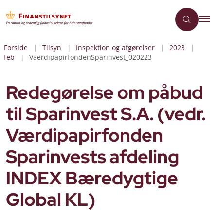
Forside
Tilsyn
Inspektion og afgørelser
2023
feb
VaerdipapirfondenSparinvest_020223
Redegørelse om påbud
til Sparinvest S.A. (vedr.
Værdipapirfonden
Sparinvests afdeling
INDEX Bæredygtige
Global KL)