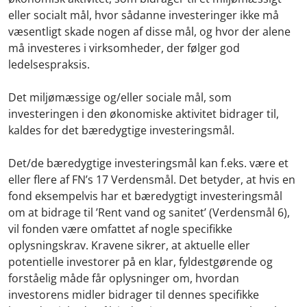
eller socialt mål, hvor sådanne investeringer ikke må
væsentligt skade nogen af disse mål, og hvor der alene
må investeres i virksomheder, der følger god
ledelsespraksis.
Det miljømæssige og/eller sociale mål, som
investeringen i den økonomiske aktivitet bidrager til,
kaldes for det bæredygtige investeringsmål.
Det/de bæredygtige investeringsmål kan f.eks. være et
eller flere af FN’s 17 Verdensmål. Det betyder, at hvis en
fond eksempelvis har et bæredygtigt investeringsmål
om at bidrage til ’Rent vand og sanitet’ (Verdensmål 6),
vil fonden være omfattet af nogle specifikke
oplysningskrav. Kravene sikrer, at aktuelle eller
potentielle investorer på en klar, fyldestgørende og
forståelig måde får oplysninger om, hvordan
investorens midler bidrager til dennes specifikke