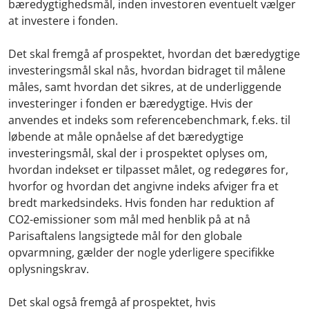
bæredygtighedsmål, inden investoren eventuelt vælger
at investere i fonden.
Det skal fremgå af prospektet, hvordan det bæredygtige
investeringsmål skal nås, hvordan bidraget til målene
måles, samt hvordan det sikres, at de underliggende
investeringer i fonden er bæredygtige. Hvis der
anvendes et indeks som referencebenchmark, f.eks. til
løbende at måle opnåelse af det bæredygtige
investeringsmål, skal der i prospektet oplyses om,
hvordan indekset er tilpasset målet, og redegøres for,
hvorfor og hvordan det angivne indeks afviger fra et
bredt markedsindeks. Hvis fonden har reduktion af
CO2-emissioner som mål med henblik på at nå
Parisaftalens langsigtede mål for den globale
opvarmning, gælder der nogle yderligere specifikke
oplysningskrav.
Det skal også fremgå af prospektet, hvis