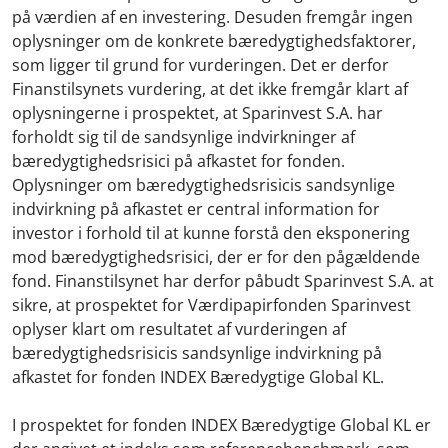
på værdien af en investering. Desuden fremgår ingen
oplysninger om de konkrete bæredygtighedsfaktorer,
som ligger til grund for vurderingen. Det er derfor
Finanstilsynets vurdering, at det ikke fremgår klart af
oplysningerne i prospektet, at Sparinvest S.A. har
forholdt sig til de sandsynlige indvirkninger af
bæredygtighedsrisici på afkastet for fonden.
Oplysninger om bæredygtighedsrisicis sandsynlige
indvirkning på afkastet er central information for
investor i forhold til at kunne forstå den eksponering
mod bæredygtighedsrisici, der er for den pågældende
fond. Finanstilsynet har derfor påbudt Sparinvest S.A. at
sikre, at prospektet for Værdipapirfonden Sparinvest
oplyser klart om resultatet af vurderingen af
bæredygtighedsrisicis sandsynlige indvirkning på
afkastet for fonden INDEX Bæredygtige Global KL.
I prospektet for fonden INDEX Bæredygtige Global KL er