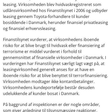
leasing.
Virksomheden blev hvidvaskregistreret som
udlånsvirksomhed hos Finanstilsynet i 2006 og udbyder
leasing gennem Toyota-forhandlere til
kunder
bosiddende i Danmark, herunder finansiel privatleasing
og finansiel erhvervsleasing
.
Finanstilsynet vurderer, at virksomhedens iboende
risiko for at blive brugt til hvidvask eller finansiering af
terrorisme er middel vurderet i forhold til
gennemsnittet af finansielle virksomheder i Danmark. I
vurderingen har Finanstilsynet særligt lagt vægt på, at
leasingvirksomhed generelt anses for at have en
iboende risiko for at blive benyttet til terrorfinansiering.
Virksomheden modtager ikke kontantbetalinger.
Virksomhedens kundeportefølje består desuden
udelukkende af kunder bosat i Danmark.
På baggrund af inspektionen er der nogle områder,
som giver anledning til tilsynsmæssige reaktioner.