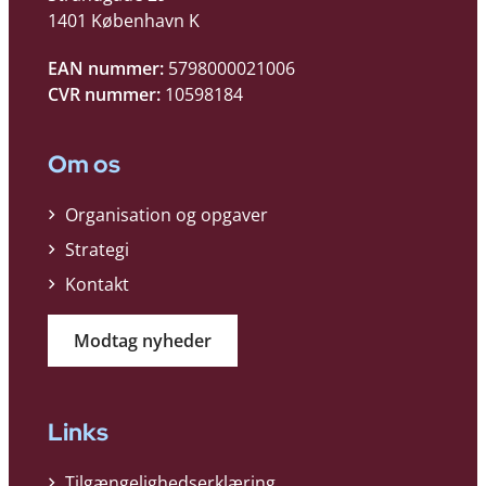
1401 København K
EAN nummer:
5798000021006
CVR nummer:
10598184
Om os
Organisation og opgaver
Strategi
Kontakt
Modtag nyheder
Links
Tilgængelighedserklæring