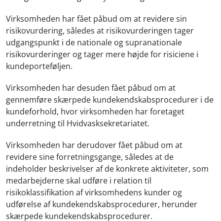
Virksomheden har fået påbud om at revidere sin
risikovurdering, således at risikovurderingen tager
udgangspunkt i de nationale og supranationale
risikovurderinger og tager mere højde for risiciene i
kundeporteføljen.
Virksomheden har desuden fået påbud om at
gennemføre skærpede kundekendskabsprocedurer i de
kundeforhold, hvor virksomheden har foretaget
underretning til Hvidvasksekretariatet.
Virksomheden har derudover fået påbud om at
revidere sine forretningsgange, således at de
indeholder beskrivelser af de konkrete aktiviteter, som
medarbejderne skal udføre i relation til
risikoklassifikation af virksomhedens kunder og
udførelse af kundekendskabsprocedurer, herunder
skærpede kundekendskabsprocedurer.