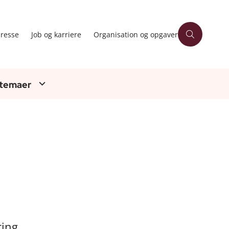
resse
Job og karriere
Organisation og opgaver
 temaer
ring