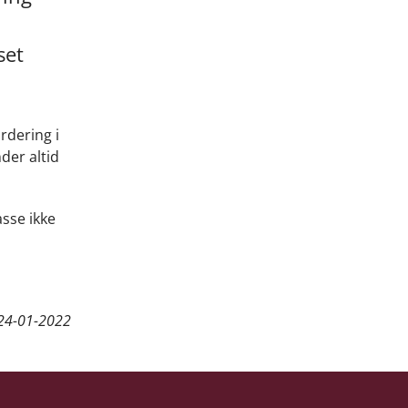
set
rdering i
der altid
asse ikke
24-01-2022