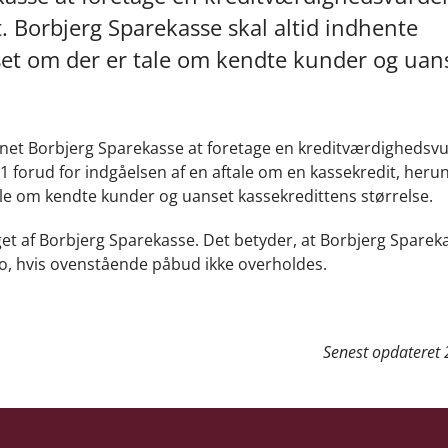
. Borbjerg Sparekasse skal altid indhente
t om der er tale om kendte kunder og uan
net Borbjerg Sparekasse at foretage en kreditværdighedsvu
1 forud for indgåelsen af en aftale om en kassekredit, herun
ale om kendte kunder og uanset kassekredittens størrelse.
et af Borbjerg Sparekasse. Det betyder, at Borbjerg Sparek
to, hvis ovenstående påbud ikke overholdes.
Senest opdateret