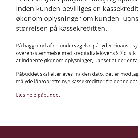
inden kunden bevilliges en kassekredit
økonomioplysninger om kunden, uanse
størrelsen på kassekreditten.
På baggrund af en undersøgelse påbyder Finanstilsy
overensstemmelse med kreditaftalelovens § 7 c, stk. 
at indhente økonomioplysninger, uanset at der er t
Påbuddet skal efterleves fra den dato, det er modtag
må yde lån/oprette nye kassekreditter fra denne da
Læs hele påbuddet.