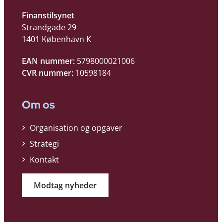
Finanstilsynet
Strandgade 29
1401 København K
EAN nummer:
5798000021006
CVR nummer:
10598184
Om os
Organisation og opgaver
Strategi
Kontakt
Modtag nyheder