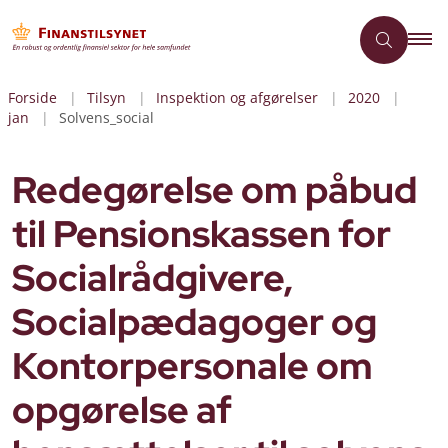
Forside
Tilsyn
Inspektion og afgørelser
2020
jan
Solvens_social
Redegørelse om påbud
til Pensionskassen for
Socialrådgivere,
Socialpædagoger og
Kontorpersonale om
opgørelse af