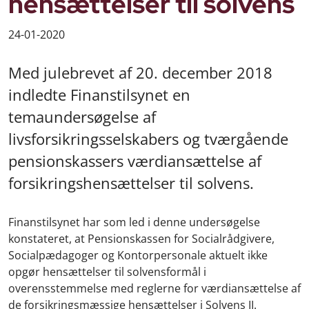
hensættelser til solvens
24-01-2020
Med julebrevet af 20. december 2018
indledte Finanstilsynet en
temaundersøgelse af
livsforsikringsselskabers og tværgående
pensionskassers værdiansættelse af
forsikringshensættelser til solvens.
Finanstilsynet har som led i denne undersøgelse
konstateret, at Pensionskassen for Socialrådgivere,
Socialpædagoger og Kontorpersonale aktuelt ikke
opgør hensættelser til solvensformål i
overensstemmelse med reglerne for værdiansættelse af
de forsikringsmæssige hensættelser i Solvens II.