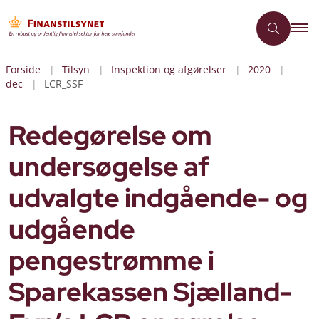
Forside
Tilsyn
Inspektion og afgørelser
2020
dec
LCR_SSF
Redegørelse om
undersøgelse af
udvalgte indgående- og
udgående
pengestrømme i
Sparekassen Sjælland-