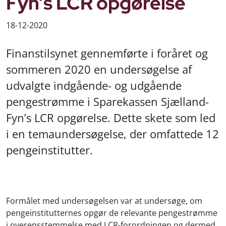
Fyn’s LCR opgørelse
18-12-2020
Finanstilsynet gennemførte i foråret og
sommeren 2020 en undersøgelse af
udvalgte indgående- og udgående
pengestrømme i Sparekassen Sjælland-
Fyn’s LCR opgørelse. Dette skete som led
i en temaundersøgelse, der omfattede 12
pengeinstitutter.
Formålet med undersøgelsen var at undersøge, om
pengeinstitutternes opgør de relevante pengestrømme
i overensstemmelse med LCR-forordningen og dermed,