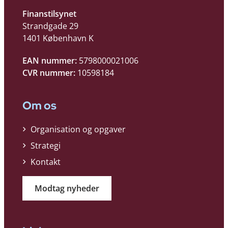
Finanstilsynet
Strandgade 29
1401 København K
EAN nummer:
5798000021006
CVR nummer:
10598184
Om os
Organisation og opgaver
Strategi
Kontakt
Modtag nyheder