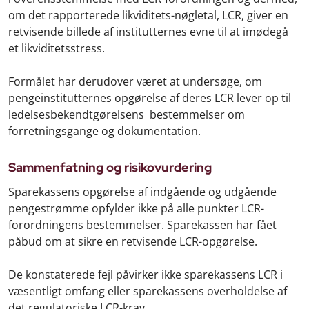
om det rapporterede likviditets-nøgletal, LCR, giver en
retvisende billede af institutternes evne til at imødegå
et likviditetsstress.
Formålet har derudover været at undersøge, om
pengeinstitutternes opgørelse af deres LCR lever op til
ledelsesbekendtgørelsens bestemmelser om
forretningsgange og dokumentation.
Sammenfatning og risikovurdering
Sparekassens opgørelse af indgående og udgående
pengestrømme opfylder ikke på alle punkter LCR-
forordningens bestemmelser. Sparekassen har fået
påbud om at sikre en retvisende LCR-opgørelse.
De konstaterede fejl påvirker ikke sparekassens LCR i
væsentligt omfang eller sparekassens overholdelse af
det regulatoriske LCR-krav.