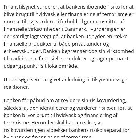
Finanstilsynet vurderer, at bankens iboende risiko for at
blive brugt til hvidvask eller finansiering af terrorisme er
normal til høj vurderet i forhold til gennemsnittet af
finansielle virksomheder i Danmark. I vurderingen er
der særligt lagt vægt på, at banken udbyder en række
finansielle produkter til både privatkunder og
erhvervskunder. Banken begrænser dog sin virksomhed
til traditionelle finansielle produkter og tager primært
udgangspunkt i sit lokalområde.
Undersøgelsen har givet anledning til tilsynsmæssige
reaktioner.
Banken får påbud om at revidere sin risikovurdering,
således, at den identificerer og vurderer risikoen for, at
banken bliver brugt til hvidvask og finansiering af
terrorisme. Herunder skal banken sikre, at
risikovurderingen afdækker bankens risiko separat for
hvidvask og finansiering af terrorisme.