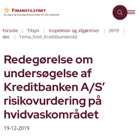
Forside
Tilsyn
Inspektion og afgørelser
2019
dec
Tema_hvid_KreditbankenAS
Redegørelse om
undersøgelse af
Kreditbanken A/S’
risikovurdering på
hvidvaskområdet
19-12-2019