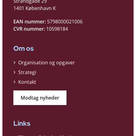
Strandgade 29
1401 København K
EAN nummer:
5798000021006
CVR nummer:
10598184
Om os
Organisation og opgaver
Strategi
Kontakt
Modtag nyheder
Links