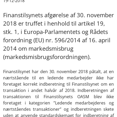
19-12-2018
Finanstilsynets afgørelse af 30. november
2018 er truffet i henhold til artikel 19,
stk. 1, i Europa-Parlamentets og Rådets
forordning (EU) nr. 596/2014 af 16. april
2014 om markedsmisbrug
(markedsmisbrugsforordningen).
Finanstilsynet har den 30. november 2018 påtalt, at en
nærtstående til en ledende medarbejder ikke har
foretaget korrekt indberetning til Finanstilsynet om en
transaktion i andet halvår af 2018. Indberetningen af
transaktionen til Finanstilsynets OASM blev ikke
foretaget i kategorien ”Ledende medarbejderes og
nærtståendes transaktioner” og indberetningen skete
uden at anvende standardskemaet for indberetning af