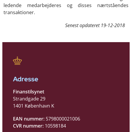
ledende medarbejderes og disses nærtståendes
transaktioner.
Senest opdateret
19-12-2018
Adresse
Finanstilsynet
Strandgade 29
1401 København K
EAN nummer:
5798000021006
CVR nummer:
10598184