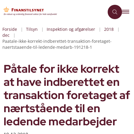
Forside
Tilsyn
Inspektion og afgørelser
2018
dec
Paatale-ikke-korrekt-indberettet-transaktion-foretaget-
naertstaaende-til-ledende-medarb-191218-1
Påtale for ikke korrekt
at have indberettet en
transaktion foretaget af
nærtstående til en
ledende medarbejder