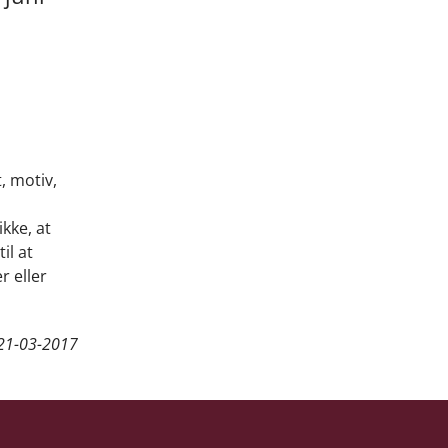
, motiv,
ikke, at
il at
r eller
21-03-2017