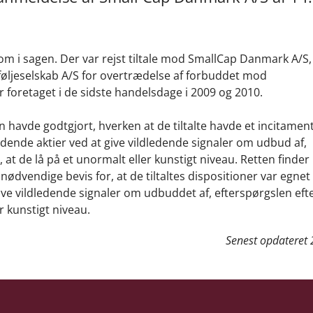
m i sagen. Der var rejst tiltale mod SmallCap Danmark A/S,
øljeselskab A/S for overtrædelse af forbuddet mod
foretaget i de sidste handelsdage i 2009 og 2010.
havde godtgjort, hverken at de tiltalte havde et incitament
ldende aktier ved at give vildledende signaler om udbud af,
 at de lå på et unormalt eller kunstigt niveau. Retten finder 
vendige bevis for, at de tiltaltes dispositioner var egnet t
e vildledende signaler om udbuddet af, efterspørgslen efte
r kunstigt niveau.
Senest opdateret