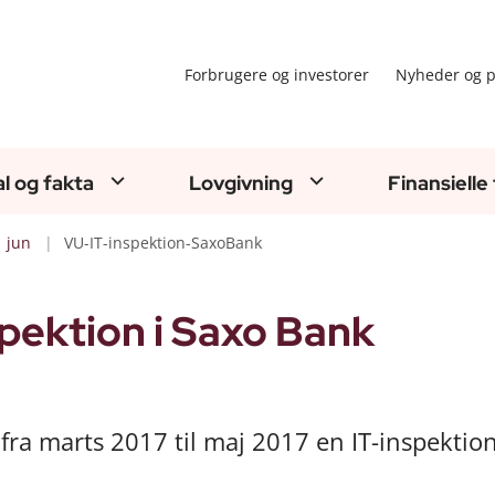
Forbrugere og investorer
Nyheder og p
al og fakta
Lovgivning
Finansielle
jun
VU-IT-inspektion-SaxoBank
pektion i Saxo Bank
fra marts 2017 til maj 2017 en IT-inspektio