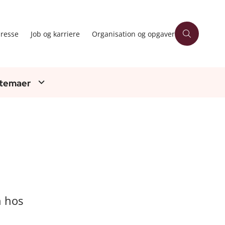
resse
Job og karriere
Organisation og opgaver
 temaer
n hos