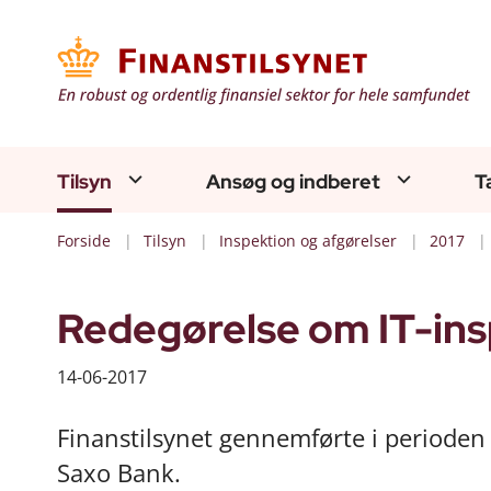
Tilsyn
Ansøg og indberet
T
Forside
Tilsyn
Inspektion og afgørelser
2017
Redegørelse om IT-ins
14-06-2017
Finanstilsynet gennemførte i perioden 
Saxo Bank.