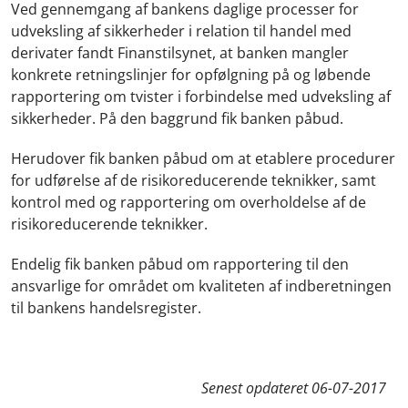
Ved gennemgang af bankens daglige processer for
udveksling af sikkerheder i relation til handel med
derivater fandt Finanstilsynet, at banken mangler
konkrete retningslinjer for opfølgning på og løbende
rapportering om tvister i forbindelse med udveksling af
sikkerheder. På den baggrund fik banken påbud.
Herudover fik banken påbud om at etablere procedurer
for udførelse af de risikoreducerende teknikker, samt
kontrol med og rapportering om overholdelse af de
risikoreducerende teknikker.
Endelig fik banken påbud om rapportering til den
ansvarlige for området om kvaliteten af indberetningen
til bankens handelsregister.
Senest opdateret
06-07-2017