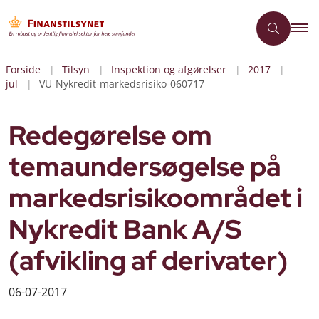
Forside
Tilsyn
Inspektion og afgørelser
2017
jul
VU-Nykredit-markedsrisiko-060717
Redegørelse om
temaundersøgelse på
markedsrisikoområdet i
Nykredit Bank A/S
(afvikling af derivater)
06-07-2017