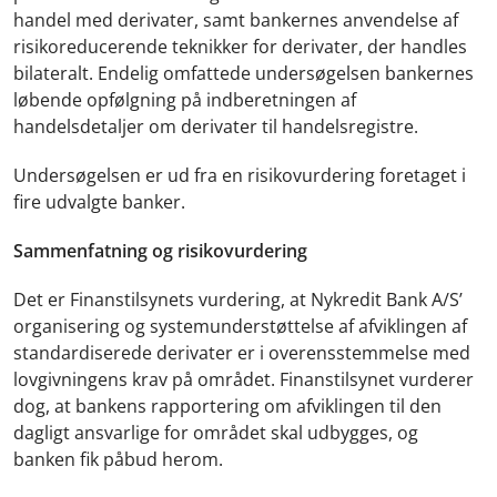
handel med derivater, samt bankernes anvendelse af
risikoreducerende teknikker for derivater, der handles
bilateralt. Endelig omfattede undersøgelsen bankernes
løbende opfølgning på indberetningen af
handelsdetaljer om derivater til handelsregistre.
Undersøgelsen er ud fra en risikovurdering foretaget i
fire udvalgte banker.
Sammenfatning og risikovurdering
Det er Finanstilsynets vurdering, at Nykredit Bank A/S’
organisering og systemunderstøttelse af afviklingen af
standardiserede derivater er i overensstemmelse med
lovgivningens krav på området. Finanstilsynet vurderer
dog, at bankens rapportering om afviklingen til den
dagligt ansvarlige for området skal udbygges, og
banken fik påbud herom.