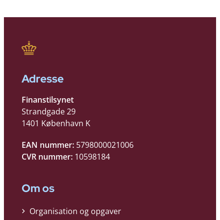
Adresse
Finanstilsynet
Strandgade 29
1401 København K
EAN nummer:
5798000021006
CVR nummer:
10598184
Om os
Organisation og opgaver