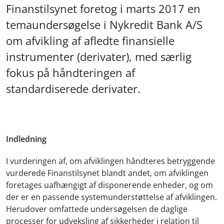
Finanstilsynet foretog i marts 2017 en
temaundersøgelse i Nykredit Bank A/S
om afvikling af afledte finansielle
instrumenter (derivater), med særlig
fokus på håndteringen af
standardiserede derivater.
Indledning
I vurderingen af, om afviklingen håndteres betryggende
vurderede Finanstilsynet blandt andet, om afviklingen
foretages uafhængigt af disponerende enheder, og om
der er en passende systemunderstøttelse af afviklingen.
Herudover omfattede undersøgelsen de daglige
processer for udveksling af sikkerheder i relation til