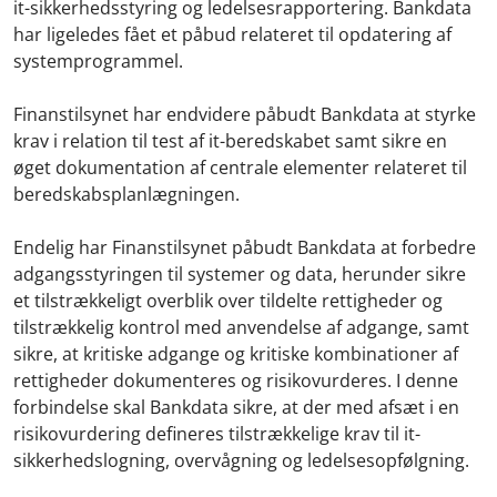
it-sikkerhedsstyring og ledelsesrapportering. Bankdata
har ligeledes fået et påbud relateret til opdatering af
systemprogrammel.
Finanstilsynet har endvidere påbudt Bankdata at styrke
krav i relation til test af it-beredskabet samt sikre en
øget dokumentation af centrale elementer relateret til
beredskabsplanlægningen.
Endelig har Finanstilsynet påbudt Bankdata at forbedre
adgangsstyringen til systemer og data, herunder sikre
et tilstrækkeligt overblik over tildelte rettigheder og
tilstrækkelig kontrol med anvendelse af adgange, samt
sikre, at kritiske adgange og kritiske kombinationer af
rettigheder dokumenteres og risikovurderes. I denne
forbindelse skal Bankdata sikre, at der med afsæt i en
risikovurdering defineres tilstrækkelige krav til it-
sikkerhedslogning, overvågning og ledelsesopfølgning.