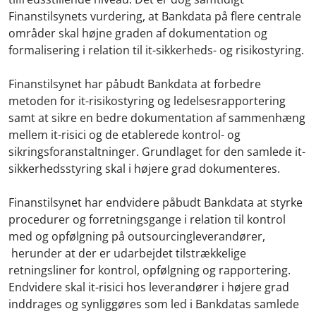
Finanstilsynets vurdering, at Bankdata på flere centrale
områder skal højne graden af dokumentation og
formalisering i relation til it-sikkerheds- og risikostyring.
Finanstilsynet har påbudt Bankdata at forbedre
metoden for it-risikostyring og ledelsesrapportering
samt at sikre en bedre dokumentation af sammenhæng
mellem it-risici og de etablerede kontrol- og
sikringsforanstaltninger. Grundlaget for den samlede it-
sikkerhedsstyring skal i højere grad dokumenteres.
Finanstilsynet har endvidere påbudt Bankdata at styrke
procedurer og forretningsgange i relation til kontrol
med og opfølgning på outsourcingleverandører,
herunder at der er udarbejdet tilstrækkelige
retningsliner for kontrol, opfølgning og rapportering.
Endvidere skal it-risici hos leverandører i højere grad
inddrages og synliggøres som led i Bankdatas samlede