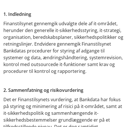
1. Indledning
Finanstilsynet gennemgik udvalgte dele af it-området,
herunder den generelle it-sikkerhedsstyring, it-strategi,
organisation, beredskabsplaner, sikkerhedspolitikker og
retningslinjer. Endvidere gennemgik Finanstilsynet
Bankdatas procedurer for styring af adgange til
systemer og data, ændringshåndtering, systemrevision,
kontrol med outsourcede it-funktioner samt krav og
procedurer til kontrol og rapportering.
2. Sammenfatning og risikovurdering
Det er Finanstilsynets vurdering, at Bankdata har fokus
på styring og minimering af risici på it-området, samt at
it-sikkerhedspolitik og sammenhængende it-
sikkerhedsbestemmelser grundlæggende er på et
tilfredsstillende niveau. Det er dog samtidigt