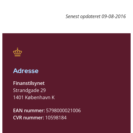
Senest opdateret
09-08-2016
Adresse
Finanstilsynet
Strandgade 29
1401 København K
EAN nummer:
5798000021006
CVR nummer:
10598184