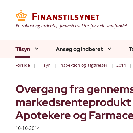
Tilsyn
Ansøg og indberet
T
Forside
Tilsyn
Inspektion og afgørelser
2014
Overgang fra gennemsn
markedsrenteprodukt i
Apotekere og Farmace
10-10-2014