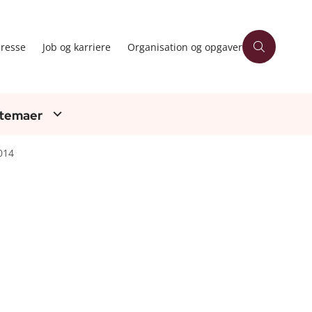
resse
Job og karriere
Organisation og opgaver
 temaer
014