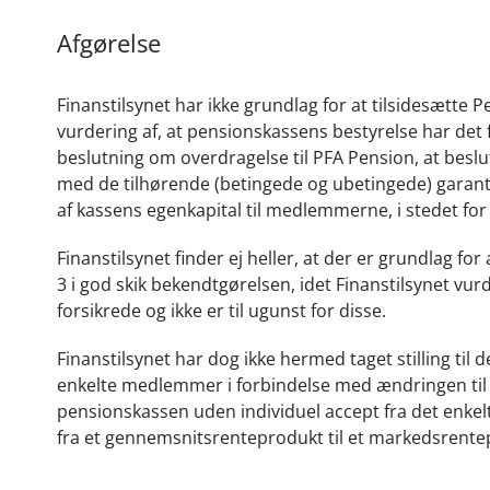
Afgørelse
Finanstilsynet har ikke grundlag for at tilsidesætt
vurdering af, at pensionskassens bestyrelse har det f
beslutning om overdragelse til PFA Pension, at besl
med de tilhørende (betingede og ubetingede) garant
af kassens egenkapital til medlemmerne, i stedet f
Finanstilsynet finder ej heller, at der er grundlag for
3 i god skik bekendtgørelsen, idet Finanstilsynet vur
forsikrede og ikke er til ugunst for disse.
Finanstilsynet har dog ikke hermed taget stilling til
enkelte medlemmer i forbindelse med ændringen til
pensionskassen uden individuel accept fra det en
fra et gennemsnitsrenteprodukt til et markedsrent