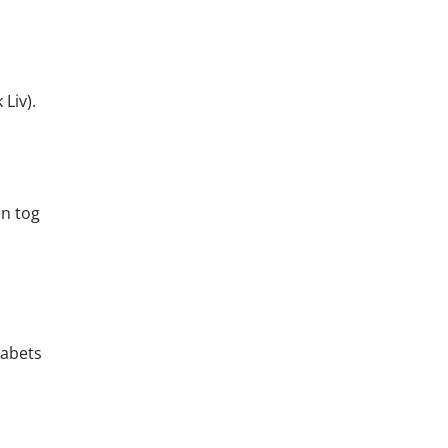
Liv).
en tog
kabets