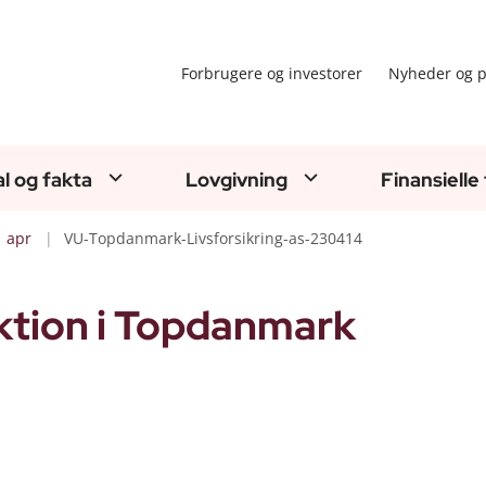
Forbrugere og investorer
Nyheder og p
al og fakta
Lovgivning
Finansielle
apr
VU-Topdanmark-Livsforsikring-as-230414
ktion i Topdanmark