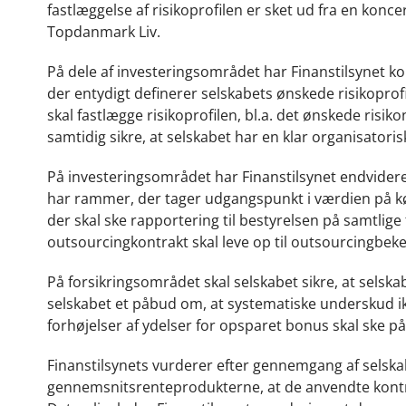
fastlæggelse af risikoprofilen er sket ud fra en konc
Topdanmark Liv.
På dele af investeringsområdet har Finanstilsynet kons
der entydigt definerer selskabets ønskede risikoprofi
skal fastlægge risikoprofilen, bl.a. det ønskede ris
samtidig sikre, at selskabet har en klar organisator
På investeringsområdet har Finanstilsynet endvidere 
har rammer, der tager udgangspunkt i værdien på kø
der skal ske rapportering til bestyrelsen på samtlig
outsourcingkontrakt skal leve op til outsourcingbek
På forsikringsområdet skal selskabet sikre, at selsk
selskabet et påbud om, at systematiske underskud i
forhøjelser af ydelser for opsparet bonus skal ske p
Finanstilsynets vurderer efter gennemgang af selskab
gennemsnitsrenteprodukterne, at de anvendte kontrib