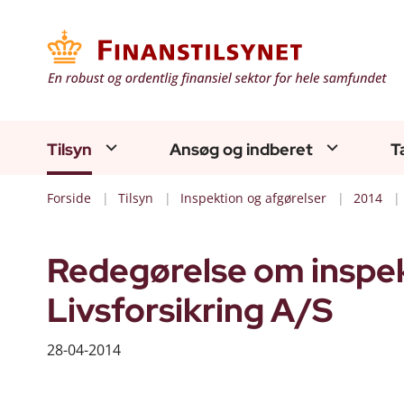
Tilsyn
Ansøg og indberet
T
Forside
Tilsyn
Inspektion og afgørelser
2014
Redegørelse om inspe
Livsforsikring A/S
28-04-2014