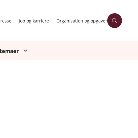
resse
Job og karriere
Organisation og opgaver
 temaer