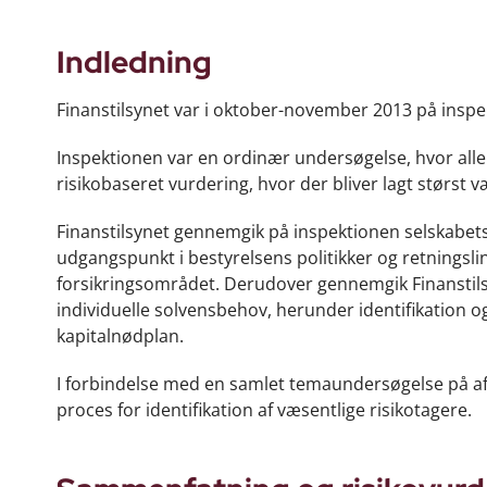
Indledning
Finanstilsynet var i oktober-november 2013 på inspe
Inspektionen var en ordinær undersøgelse, hvor all
risikobaseret vurdering, hvor der bliver lagt størst 
Finanstilsynet gennemgik på inspektionen selskabet
udgangspunkt i bestyrelsens politikker og retningslin
forsikringsområdet. Derudover gennemgik Finanstil
individuelle solvensbehov, herunder identifikation og 
kapitalnødplan.
I forbindelse med en samlet temaundersøgelse på a
proces for identifikation af væsentlige risikotagere.