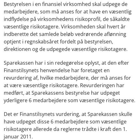
Bestyrelsen i en finansiel virksomhed skal udpege de
medarbejdere, som må anses for at have en væsentlig
indflydelse på virksomhedens risikoprofil, de såkaldte
væsentlige risikotagere. Virksomheden skal hvert år
indberette det samlede beløb vedrørende aflønning
optjent i regnskabsåret fordelt på bestyrelsen,
direktionen og de udpegede væsentlige risikotagere.
Sparekassen har i sin redegørelse oplyst, at den efter
Finanstilsynets henvendelse har foretaget en
revurdering af, hvilke medarbejdere, der må anses for
at være væsentlige risikotagere. Revurderingen har
medført, at Sparekassens bestyrelse har udpeget
yderligere 6 medarbejdere som væsentlige risikotagere.
Det er Finanstilsynets vurdering, at Sparekassen skulle
have udpeget disse 6 medarbejdere som væsentlige
risikotagere allerede da reglerne trådte i kraft den 1.
januar 2011.