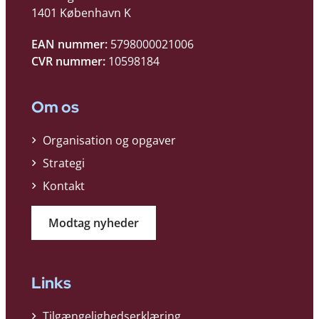
1401 København K
EAN nummer:
5798000021006
CVR nummer:
10598184
Om os
Organisation og opgaver
Strategi
Kontakt
Modtag nyheder
Links
Tilgængelighedserklæring