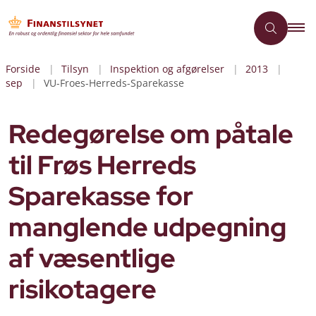
Forside
Tilsyn
Inspektion og afgørelser
2013
sep
VU-Froes-Herreds-Sparekasse
Redegørelse om påtale
til Frøs Herreds
Sparekasse for
manglende udpegning
af væsentlige
risikotagere