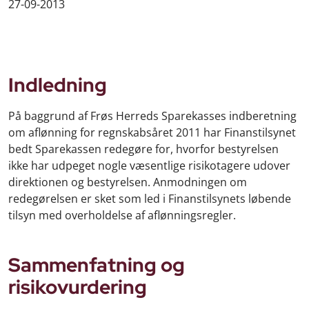
27-09-2013
Indledning
På baggrund af Frøs Herreds Sparekasses indberetning
om aflønning for regnskabsåret 2011 har Finanstilsynet
bedt Sparekassen redegøre for, hvorfor bestyrelsen
ikke har udpeget nogle væsentlige risikotagere udover
direktionen og bestyrelsen. Anmodningen om
redegørelsen er sket som led i Finanstilsynets løbende
tilsyn med overholdelse af aflønningsregler.
Sammenfatning og
risikovurdering