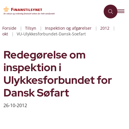
Forside
Tilsyn
Inspektion og afgørelser
2012
okt
VU-Ulykkesforbundet-Dansk-Soefart
Redegørelse om
inspektion i
Ulykkesforbundet for
Dansk Søfart
26-10-2012