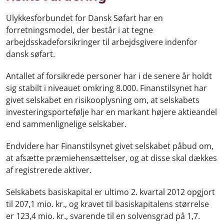
Ulykkesforbundet for Dansk Søfart har en
forretningsmodel, der består i at tegne
arbejdsskadeforsikringer til arbejdsgivere indenfor
dansk søfart.
Antallet af forsikrede personer har i de senere år holdt
sig stabilt i niveauet omkring 8.000. Finanstilsynet har
givet selskabet en risikooplysning om, at selskabets
investeringsportefølje har en markant højere aktieandel
end sammenlignelige selskaber.
Endvidere har Finanstilsynet givet selskabet påbud om,
at afsætte præmiehensættelser, og at disse skal dækkes
af registrerede aktiver.
Selskabets basiskapital er ultimo 2. kvartal 2012 opgjort
til 207,1 mio. kr., og kravet til basiskapitalens størrelse
er 123,4 mio. kr., svarende til en solvensgrad på 1,7.