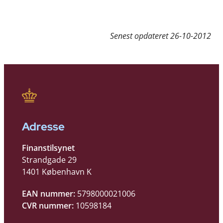
Senest opdateret
26-10-2012
Adresse
Finanstilsynet
Strandgade 29
1401 København K
EAN nummer:
5798000021006
CVR nummer:
10598184