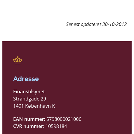
Senest opdateret
30-10-2012
Adresse
Finanstilsynet
Strandgade 29
1401 København K
EAN nummer:
5798000021006
CVR nummer:
10598184