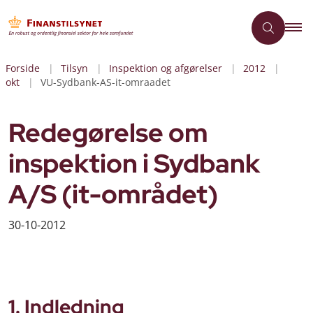
Forside
Tilsyn
Inspektion og afgørelser
2012
okt
VU-Sydbank-AS-it-omraadet
Redegørelse om
inspektion i Sydbank
A/S (it-området)
30-10-2012
1. Indledning