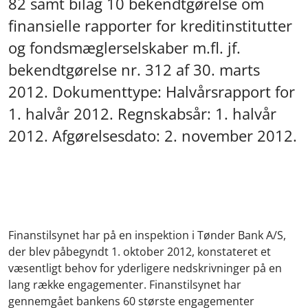
82 samt bilag 10 bekendtgørelse om
finansielle rapporter for kreditinstitutter
og fondsmæglerselskaber m.fl. jf.
bekendtgørelse nr. 312 af 30. marts
2012. Dokumenttype: Halvårsrapport for
1. halvår 2012. Regnskabsår: 1. halvår
2012. Afgørelsesdato: 2. november 2012.
Finanstilsynet har på en inspektion i Tønder Bank A/S,
der blev påbegyndt 1. oktober 2012, konstateret et
væsentligt behov for yderligere nedskrivninger på en
lang række engagementer. Finanstilsynet har
gennemgået bankens 60 største engagementer