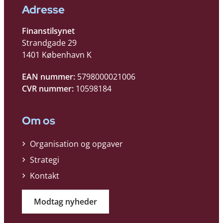
Adresse
Finanstilsynet
Strandgade 29
1401 København K
EAN nummer:
5798000021006
CVR nummer:
10598184
Om os
Organisation og opgaver
Strategi
Kontakt
Modtag nyheder