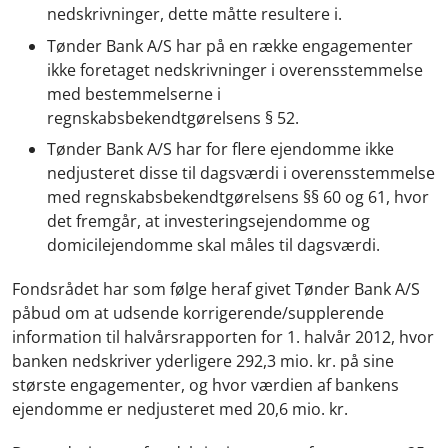
nedskrivninger, dette måtte resultere i.
Tønder Bank A/S har på en række engagementer
ikke foretaget nedskrivninger i overensstemmelse
med bestemmelserne i
regnskabsbekendtgørelsens § 52.
Tønder Bank A/S har for flere ejendomme ikke
nedjusteret disse til dagsværdi i overensstemmelse
med regnskabsbekendtgørelsens §§ 60 og 61, hvor
det fremgår, at investeringsejendomme og
domicilejendomme skal måles til dagsværdi.
Fondsrådet har som følge heraf givet Tønder Bank A/S
påbud om at udsende korrigerende/supplerende
information til halvårsrapporten for 1. halvår 2012, hvor
banken nedskriver yderligere 292,3 mio. kr. på sine
største engagementer, og hvor værdien af bankens
ejendomme er nedjusteret med 20,6 mio. kr.