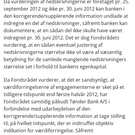
Da vurderingen af nedskrivningerne er foretaget pr. 25.
september 2012 og ikke pr. 30. juni 2012 kan banken i
den korrigerende/supplerende information undlade at
indregne en del af nedskrivninger, såfremt banken kan
dokumentere, at en sådan del ikke skulle have været
indregnet pr. 30. juni 2012. Det er dog Fondsrådets
vurdering, at en sådan eventuel justering af
nedskrivningerne størrelse ikke vil være af væsentlig
betydning for de samlede manglende nedskrivningers
størrelse set i forhold til bankens egenkapital.
Da Fondsrådet vurderer, at det er sandsynligt, at
værdiforringelserne af engagementerne er sket på et
tidligere tidspunkt end første halvår 2012, har
Fondsrådet samtidig påbudt Tønder Bank A/S i
forbindelse med udarbejdelsen af den
korrigerende/supplerende information at tage stilling
til, på hvilket tidspunkt, der er indtruffet objektiv
indikation for værdiforringelse. Såfremt