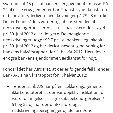
svarende til 45 pct. af bankens engagements-masse. På
24 af disse engagementer har Finanstilsynet konstateret
et behov for yderligere nedskrivninger på 292,3 mio. kr.
Det er Fondsrådets vurdering, at størstedelen af
nedskrivningerne allerede skulle have været foretaget
pr. 30. juni 2012 eller tidligere. De manglende
nedskrivninger udgør 99,7 pct. af bankens egenkapital
pr. 30. juni 2012 og har derfor væsentlig betydning for
bankens halvårsrapport for 1. halvår 2012. Herudover
er også bankens ejendomme værdiansat for højt.
Fondsrådet har vurderet, at der er følgende fejl i Tønder
Bank A/S’s halvårsrapport for 1. halvår 2012:
Tønder Bank A/S har på en række engagementer
ikke konstateret, at der var objektiv indikation for
værdiforringelse, jf. regnskabsbekendtgørelsen §
51 og 52 og har derfor ikke foretaget
nedskrivningsberegninger og de fornødne