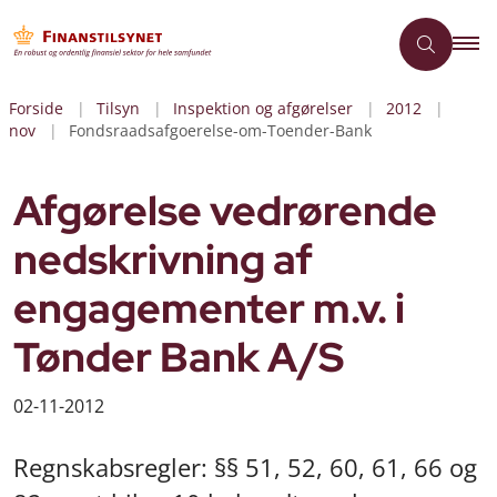
Forside
Tilsyn
Inspektion og afgørelser
2012
nov
Fondsraadsafgoerelse-om-Toender-Bank
Afgørelse vedrørende
nedskrivning af
engagementer m.v. i
Tønder Bank A/S
02-11-2012
Regnskabsregler: §§ 51, 52, 60, 61, 66 og