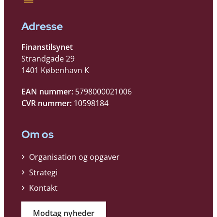
Adresse
Finanstilsynet
Strandgade 29
1401 København K
EAN nummer:
5798000021006
CVR nummer:
10598184
Om os
Organisation og opgaver
Strategi
Kontakt
Modtag nyheder