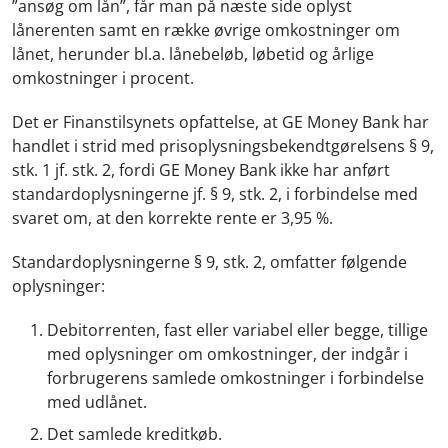
”ansøg om lån”, får man på næste side oplyst
lånerenten samt en række øvrige omkostninger om
lånet, herunder bl.a. lånebeløb, løbetid og årlige
omkostninger i procent.
Det er Finanstilsynets opfattelse, at GE Money Bank har
handlet i strid med prisoplysningsbekendtgørelsens § 9,
stk. 1 jf. stk. 2, fordi GE Money Bank ikke har anført
standardoplysningerne jf. § 9, stk. 2, i forbindelse med
svaret om, at den korrekte rente er 3,95 %.
Standardoplysningerne § 9, stk. 2, omfatter følgende
oplysninger:
Debitorrenten, fast eller variabel eller begge, tillige
med oplysninger om omkostninger, der indgår i
forbrugerens samlede omkostninger i forbindelse
med udlånet.
Det samlede kreditkøb.