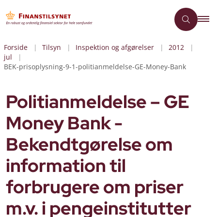
Forside
Tilsyn
Inspektion og afgørelser
2012
jul
BEK-prisoplysning-9-1-politianmeldelse-GE-Money-Bank
Politianmeldelse – GE
Money Bank -
Bekendtgørelse om
information til
forbrugere om priser
m.v. i pengeinstitutter