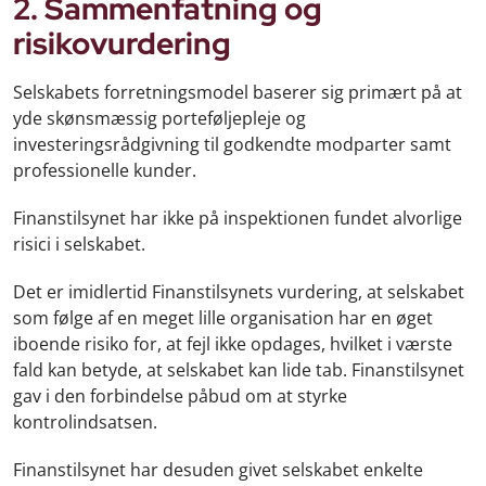
2. Sammenfatning og
risikovurdering
Selskabets forretningsmodel baserer sig primært på at
yde skønsmæssig porteføljepleje og
investeringsrådgivning til godkendte modparter samt
professionelle kunder.
Finanstilsynet har ikke på inspektionen fundet alvorlige
risici i selskabet.
Det er imidlertid Finanstilsynets vurdering, at selskabet
som følge af en meget lille organisation har en øget
iboende risiko for, at fejl ikke opdages, hvilket i værste
fald kan betyde, at selskabet kan lide tab. Finanstilsynet
gav i den forbindelse påbud om at styrke
kontrolindsatsen.
Finanstilsynet har desuden givet selskabet enkelte