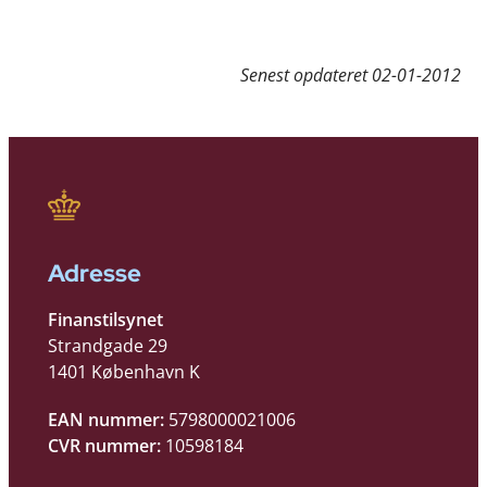
Senest opdateret
02-01-2012
Adresse
Finanstilsynet
Strandgade 29
1401 København K
EAN nummer:
5798000021006
CVR nummer:
10598184