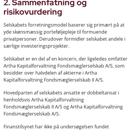
2. Sammenfatning og
risikovurdering
Selskabets forretningsmodel baserer sig primært på at
yde skønsmæssig porteføljepleje til formuende
privatpersoner. Derudover formidler selskabet andele i
særlige investeringsprojekter.
Selskabet er en del af en koncern, der ligeledes omfatter
Artha Kapitalforvaltning Fondsmæglerselskab A/S, som
besidder over halvdelen af aktierne i Artha
Kapitalforvaltning Fondsmæglerselskab II A/S.
Hovedparten af selskabets ansatte er dobbeltansat i
henholdsvis Artha Kapitalforvaltning
Fondsmæglerselskab II A/S og Artha Kapitalforvaltning
Fondsmæglerselskab A/S.
Finanstilsynet har ikke på undersøgelsen fundet