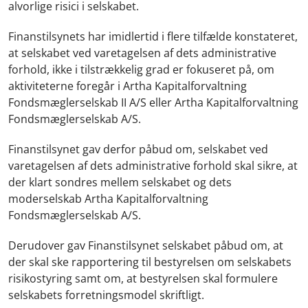
alvorlige risici i selskabet.
Finanstilsynets har imidlertid i flere tilfælde konstateret,
at selskabet ved varetagelsen af dets administrative
forhold, ikke i tilstrækkelig grad er fokuseret på, om
aktiviteterne foregår i Artha Kapitalforvaltning
Fondsmæglerselskab II A/S eller Artha Kapitalforvaltning
Fondsmæglerselskab A/S.
Finanstilsynet gav derfor påbud om, selskabet ved
varetagelsen af dets administrative forhold skal sikre, at
der klart sondres mellem selskabet og dets
moderselskab Artha Kapitalforvaltning
Fondsmæglerselskab A/S.
Derudover gav Finanstilsynet selskabet påbud om, at
der skal ske rapportering til bestyrelsen om selskabets
risikostyring samt om, at bestyrelsen skal formulere
selskabets forretningsmodel skriftligt.