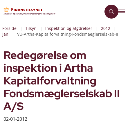
Forside
Tilsyn
Inspektion og afgørelser
2012
jan
VU-Artha-Kapitalforvaltning-Fondsmaeglerselskab-II
Redegørelse om
inspektion i Artha
Kapitalforvaltning
Fondsmæglerselskab II
A/S
02-01-2012