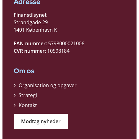
Adresse
Finanstilsynet
Strandgade 29
1401 København K
EAN nummer:
5798000021006
CVR nummer:
10598184
Om os
Organisation og opgaver
Strategi
Kontakt
Modtag nyheder