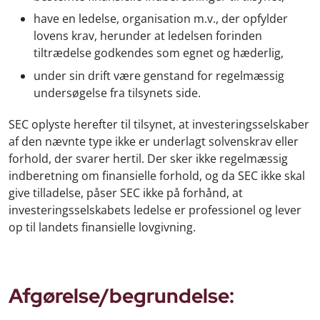
have en ledelse, organisation m.v., der opfylder
lovens krav, herunder at ledelsen forinden
tiltrædelse godkendes som egnet og hæderlig,
under sin drift være genstand for regelmæssig
undersøgelse fra tilsynets side.
SEC oplyste herefter til tilsynet, at investeringsselskaber
af den nævnte type ikke er underlagt solvenskrav eller
forhold, der svarer hertil. Der sker ikke regelmæssig
indberetning om finansielle forhold, og da SEC ikke skal
give tilladelse, påser SEC ikke på forhånd, at
investeringsselskabets ledelse er professionel og lever
op til landets finansielle lovgivning.
Afgørelse/begrundelse: