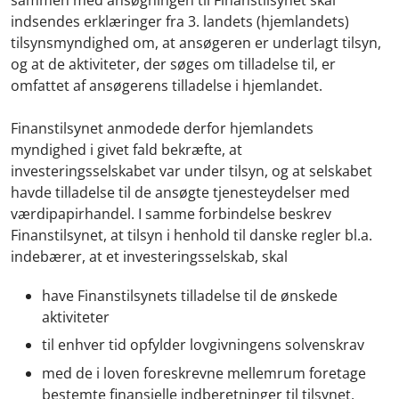
indsendes erklæringer fra 3. landets (hjemlandets)
tilsynsmyndighed om, at ansøgeren er underlagt tilsyn,
og at de aktiviteter, der søges om tilladelse til, er
omfattet af ansøgerens tilladelse i hjemlandet.
Finanstilsynet anmodede derfor hjemlandets
myndighed i givet fald bekræfte, at
investeringsselskabet var under tilsyn, og at selskabet
havde tilladelse til de ansøgte tjenesteydelser med
værdipapirhandel. I samme forbindelse beskrev
Finanstilsynet, at tilsyn i henhold til danske regler bl.a.
indebærer, at et investeringsselskab, skal
have Finanstilsynets tilladelse til de ønskede
aktiviteter
til enhver tid opfylder lovgivningens solvenskrav
med de i loven foreskrevne mellemrum foretage
bestemte finansielle indberetninger til tilsynet,