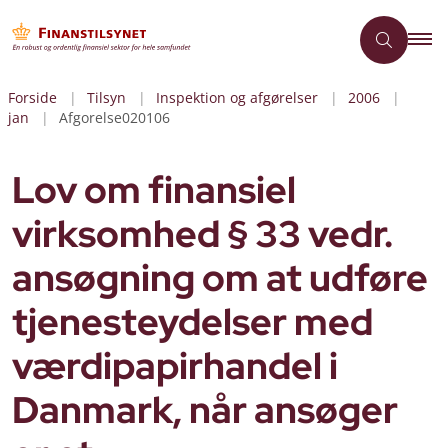
Forside
Tilsyn
Inspektion og afgørelser
2006
jan
Afgorelse020106
Lov om finansiel
virksomhed § 33 vedr.
ansøgning om at udføre
tjenesteydelser med
værdipapirhandel i
Danmark, når ansøger