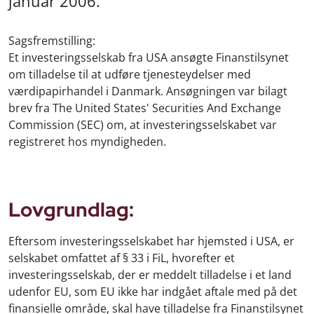
januar 2006.
Sagsfremstilling:
Et investeringsselskab fra USA ansøgte Finanstilsynet
om tilladelse til at udføre tjenesteydelser med
værdipapirhandel i Danmark. Ansøgningen var bilagt
brev fra The United States' Securities And Exchange
Commission (SEC) om, at investeringsselskabet var
registreret hos myndigheden.
Lovgrundlag:
Eftersom investeringsselskabet har hjemsted i USA, er
selskabet omfattet af § 33 i FiL, hvorefter et
investeringsselskab, der er meddelt tilladelse i et land
udenfor EU, som EU ikke har indgået aftale med på det
finansielle område, skal have tilladelse fra Finanstilsynet