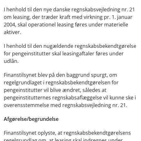
I henhold til den nye danske regnskabsvejledning nr. 21
om leasing, der træder kraft med virkning pr. 1. januar
2004, skal operationel leasing føres under materielle
aktiver.
I henhold til den nugældende regnskabsbekendtgørelse
for pengeinstitutter skal leasingaftaler føres under
udlån.
Finanstilsynet blev på den baggrund spurgt, om
regelgrundlaget i regnskabsbekendtgørelsen for
pengeinstitutter vil blive ændret, således at
pengeinstitutternes regnskabsaflæggelse vil kunne ske i
overensstemmelse med regnskabsvejledning nr. 21.
Afgørelse/begrundelse
Finanstilsynet oplyste, at regnskabsbekendtgørelsens
regelgrundlag om, at leasing skal indregnes under