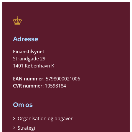
Adresse
Finanstilsynet
Strandgade 29
1401 København K
EAN nummer:
5798000021006
CVR nummer:
10598184
Om os
Organisation og opgaver
Strategi