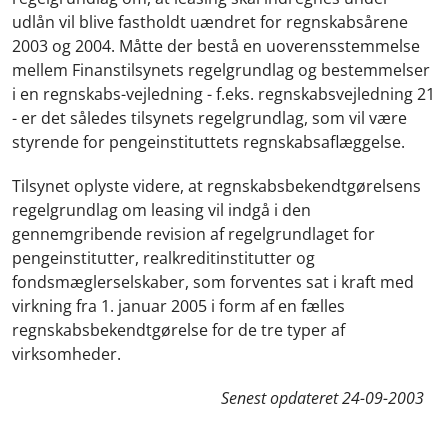
udlån vil blive fastholdt uændret for regnskabsårene
2003 og 2004. Måtte der bestå en uoverensstemmelse
mellem Finanstilsynets regelgrundlag og bestemmelser
i en regnskabs-vejledning - f.eks. regnskabsvejledning 21
- er det således tilsynets regelgrundlag, som vil være
styrende for pengeinstituttets regnskabsaflæggelse.
Tilsynet oplyste videre, at regnskabsbekendtgørelsens
regelgrundlag om leasing vil indgå i den
gennemgribende revision af regelgrundlaget for
pengeinstitutter, realkreditinstitutter og
fondsmæglerselskaber, som forventes sat i kraft med
virkning fra 1. januar 2005 i form af en fælles
regnskabsbekendtgørelse for de tre typer af
virksomheder.
Senest opdateret
24-09-2003