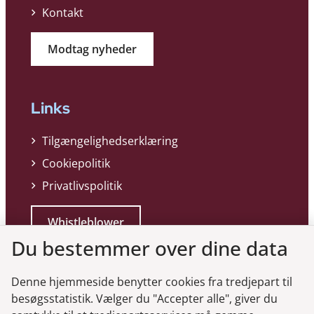
Kontakt
Modtag nyheder
Links
Tilgængelighedserklæring
Cookiepolitik
Privatlivspolitik
Whistleblower
Du bestemmer over dine data
Denne hjemmeside benytter cookies fra tredjepart til
besøgsstatistik. Vælger du "Accepter alle", giver du