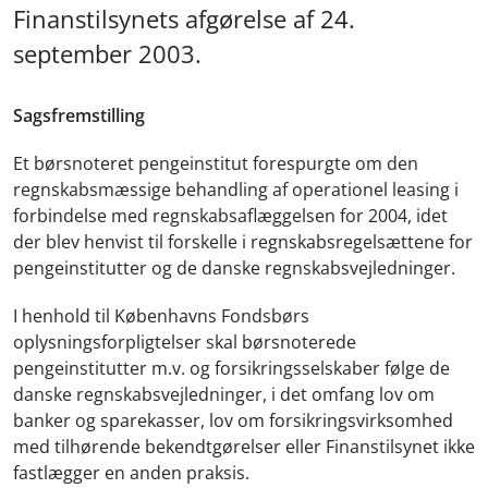
Finanstilsynets afgørelse af 24.
september 2003.
Sagsfremstilling
Et børsnoteret pengeinstitut forespurgte om den
regnskabsmæssige behandling af operationel leasing i
forbindelse med regnskabsaflæggelsen for 2004, idet
der blev henvist til forskelle i regnskabsregelsættene for
pengeinstitutter og de danske regnskabsvejledninger.
I henhold til Københavns Fondsbørs
oplysningsforpligtelser skal børsnoterede
pengeinstitutter m.v. og forsikringsselskaber følge de
danske regnskabsvejledninger, i det omfang lov om
banker og sparekasser, lov om forsikringsvirksomhed
med tilhørende bekendtgørelser eller Finanstilsynet ikke
fastlægger en anden praksis.