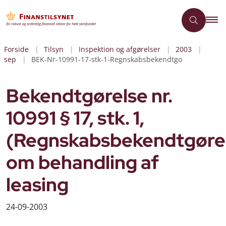
Forside
Tilsyn
Inspektion og afgørelser
2003
sep
BEK-Nr-10991-17-stk-1-Regnskabsbekendtgo
Bekendtgørelse nr.
10991 § 17, stk. 1,
(Regnskabsbekendtgøre
om behandling af
leasing
24-09-2003