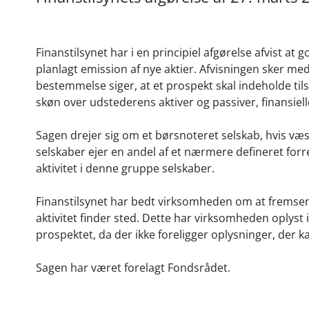
Finanstilsynet har i en principiel afgørelse afvist 
planlagt emission af nye aktier. Afvisningen sker me
bestemmelse siger, at et prospekt skal indeholde til
skøn over udstederens aktiver og passiver, finansielle
Sagen drejer sig om et børsnoteret selskab, hvis væse
selskaber ejer en andel af et nærmere defineret forr
aktivitet i denne gruppe selskaber.
Finanstilsynet har bedt virksomheden om at fremsen
aktivitet finder sted. Dette har virksomheden oplyst i
prospektet, da der ikke foreligger oplysninger, der 
Sagen har været forelagt Fondsrådet.