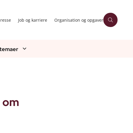
resse
Job og karriere
Organisation og opgaver
 temaer
2 om