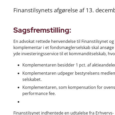
Finanstilsynets afgørelse af 13. dece
Sagsfremstilling:
En advokat rettede henvendelse til Finanstilsynet og
komplementar i et fondsmæglerselskab skal ansøge F
yde investeringsservice til et kommanditselskab, hvo
Komplementaren besidder 1 pct. af aktieandele
Komplementaren udpeger bestyrelsens medlemm
selskabet.
Komplementaren, som kompensation for ovenståe
performance fee.
Finanstilsynet indhentede en udtalelse fra Erhvervs-