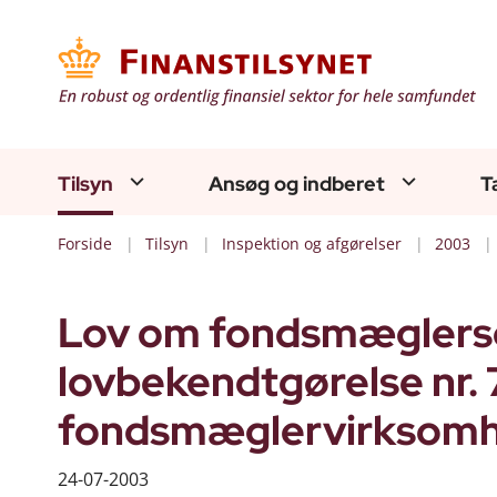
Tilsyn
Ansøg og indberet
T
Forside
Tilsyn
Inspektion og afgørelser
2003
Lov om fondsmæglerselsk
lovbekendtgørelse nr.
fondsmæglervirksomhe
24-07-2003