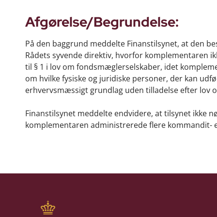
Afgørelse/Begrundelse:
På den baggrund meddelte Finanstilsynet, at den besk
Rådets syvende direktiv, hvorfor komplementaren ikk
til § 1 i lov om fondsmæglerselskaber, idet komplemen
om hvilke fysiske og juridiske personer, der kan udf
erhvervsmæssigt grundlag uden tilladelse efter lov
Finanstilsynet meddelte endvidere, at tilsynet ikke n
komplementaren administrerede flere kommandit- el