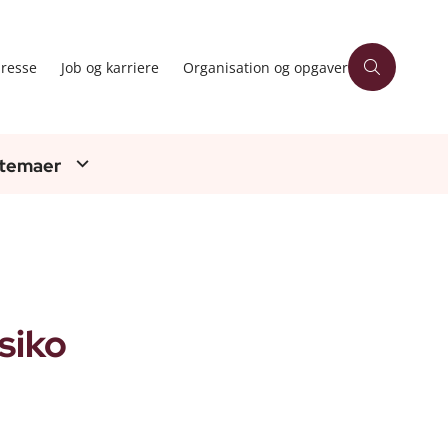
resse
Job og karriere
Organisation og opgaver
 temaer
siko