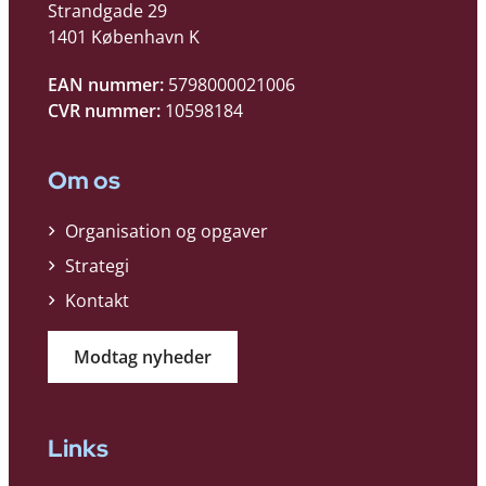
Strandgade 29
1401 København K
EAN nummer:
5798000021006
CVR nummer:
10598184
Om os
Organisation og opgaver
Strategi
Kontakt
Modtag nyheder
Links