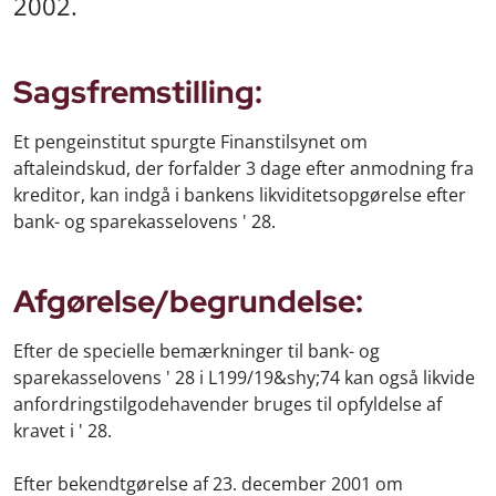
2002.
Sagsfremstilling:
Et pengeinstitut spurgte Finanstilsynet om
aftaleindskud, der forfalder 3 dage efter anmodning fra
kreditor, kan indgå i bankens likviditetsopgørelse efter
bank- og sparekasselovens ' 28.
Afgørelse/begrundelse:
Efter de specielle bemærkninger til bank- og
sparekasselovens ' 28 i L199/19&shy;74 kan også likvide
anfordringstilgodehavender bruges til opfyldelse af
kravet i ' 28.
Efter bekendtgørelse af 23. december 2001 om