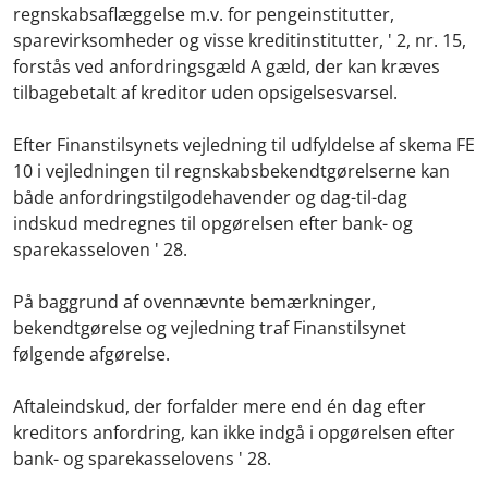
regnskabsaflæggelse m.v. for pengeinstitutter,
sparevirksomheder og visse kreditinstitutter, ' 2, nr. 15,
forstås ved anfordringsgæld A gæld, der kan kræves
tilbagebetalt af kreditor uden opsigelsesvarsel.
Efter Finanstilsynets vejledning til udfyldelse af skema FE
10 i vejledningen til regnskabsbekendtgørelserne kan
både anfordringstilgodehavender og dag-til-dag
indskud medregnes til opgørelsen efter bank- og
sparekasseloven ' 28.
På baggrund af ovennævnte bemærkninger,
bekendtgørelse og vejledning traf Finanstilsynet
følgende afgørelse.
Aftaleindskud, der forfalder mere end én dag efter
kreditors anfordring, kan ikke indgå i opgørelsen efter
bank- og sparekasselovens ' 28.