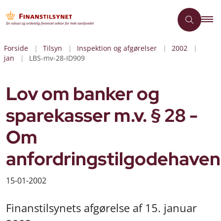
Forside
Tilsyn
Inspektion og afgørelser
2002
jan
LBS-mv-28-ID909
Lov om banker og
sparekasser m.v. § 28 -
Om
anfordringstilgodehave
15-01-2002
Finanstilsynets afgørelse af 15. januar