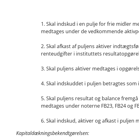
1. Skal indskud i en pulje for frie midler 
medtages under de vedkommende aktivposte
2. Skal afkast af puljens aktiver indtæg
renteudgifter i instituttets resultatopgøre
3. Skal puljens aktiver medtages i opgørels
4. Skal indskuddet i puljen betragtes som 
5. Skal puljens resultat og balance fremgå 
medtages under noterne FB23, FB24 og F
6. Skal indskud, aktiver og afkast i puljen
Kapitaldækningsbekendtgørelsen: