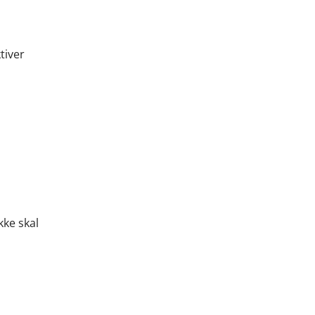
tiver
kke skal