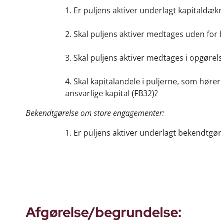
1. Er puljens aktiver underlagt kapitald
2. Skal puljens aktiver medtages uden fo
3. Skal puljens aktiver medtages i opgørel
4. Skal kapitalandele i puljerne, som hører
ansvarlige kapital (FB32)?
Bekendtgørelse om store engagementer:
1. Er puljens aktiver underlagt bekendtg
Afgørelse/begrundelse: