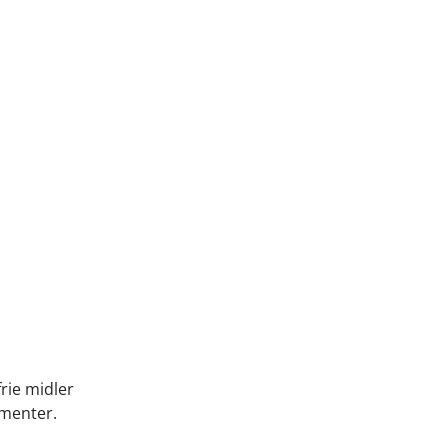
rie midler
ementer.