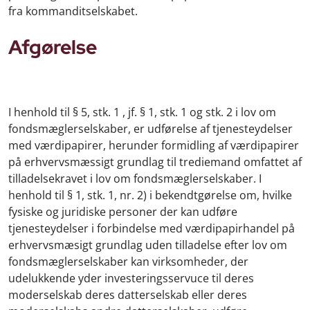
fra kommanditselskabet.
Afgørelse
I henhold til § 5, stk. 1 , jf. § 1, stk. 1 og stk. 2 i lov om
fondsmæglerselskaber, er udførelse af tjenesteydelser
med værdipapirer, herunder formidling af værdipapirer
på erhvervsmæssigt grundlag til trediemand omfattet af
tilladelsekravet i lov om fondsmæglerselskaber. I
henhold til § 1, stk. 1, nr. 2) i bekendtgørelse om, hvilke
fysiske og juridiske personer der kan udføre
tjenesteydelser i forbindelse med værdipapirhandel på
erhvervsmæsigt grundlag uden tilladelse efter lov om
fondsmæglerselskaber kan virksomheder, der
udelukkende yder investeringsservuce til deres
moderselskab deres datterselskab eller deres