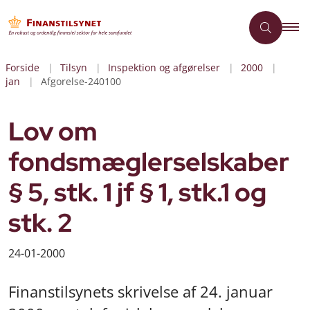
Forside
Tilsyn
Inspektion og afgørelser
2000
jan
Afgorelse-240100
Lov om
fondsmæglerselskaber
§ 5, stk. 1 jf § 1, stk.1 og
stk. 2
24-01-2000
Finanstilsynets skrivelse af 24. januar