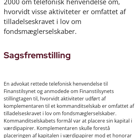
2000 om telefonisk henvendelse om,
hvorvidt visse aktiviteter er omfattet af
tilladelseskravet i lov om
fondsmæglerselskaber.
Sagsfremstilling
En advokat rettede telefonisk henvendelse til
Finanstilsynet og anmodede om Finanstilsynets
stillingtagen til, hvorvidt aktiviteter udført af
komplementaren til et kommanditselskab er omfattet af
tilladelseskravet i lov om fondsmæglerselskaber.
Kommanditselskabets formål var at placere sin kapital i
værdipapirer. Komplementaren skulle forestå
placeringen af kapitalen i værdipapirer mod et honorar