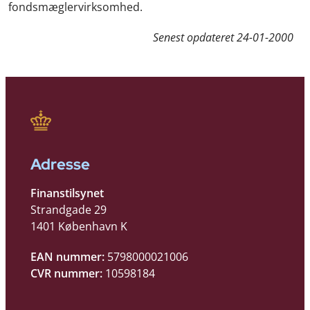
fondsmæglervirksomhed.
Senest opdateret
24-01-2000
Adresse
Finanstilsynet
Strandgade 29
1401 København K
EAN nummer:
5798000021006
CVR nummer:
10598184