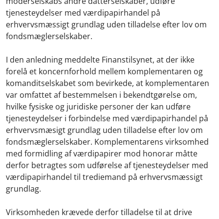
moderselskabs andre datterselskaber, udføre
tjenesteydelser med værdipapirhandel på
erhvervsmæssigt grundlag uden tilladelse efter lov om
fondsmæglerselskaber.
I den anledning meddelte Finanstilsynet, at der ikke
forelå et koncernforhold mellem komplementaren og
komanditselskabet som bevirkede, at komplementaren
var omfattet af bestemmelsen i bekendtgørelse om,
hvilke fysiske og juridiske personer der kan udføre
tjenesteydelser i forbindelse med værdipapirhandel på
erhvervsmæsigt grundlag uden tilladelse efter lov om
fondsmæglerselskaber. Komplementarens virksomhed
med formidling af værdipapirer mod honorar måtte
derfor betragtes som udførelse af tjenesteydelser med
værdipapirhandel til trediemand på erhvervsmæssigt
grundlag.
Virksomheden krævede derfor tilladelse til at drive