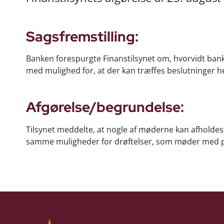
Sagsfremstilling:
Banken forespurgte Finanstilsynet om, hvorvidt ban
med mulighed for, at der kan træffes beslutninger h
Afgørelse/begrundelse:
Tilsynet meddelte, at nogle af møderne kan afholdes 
samme muligheder for drøftelser, som møder med 