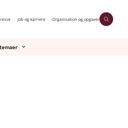
resse
Job og karriere
Organisation og opgaver
 temaer