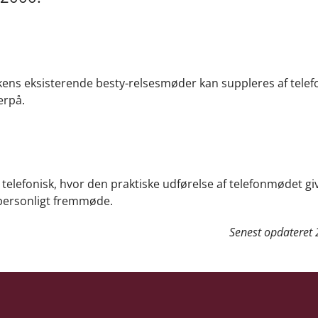
kens eksisterende besty-relsesmøder kan suppleres af tel
erpå.
telefonisk, hvor den praktiske udførelse af telefonmødet gi
personligt fremmøde.
Senest opdateret