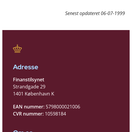
Senest opdateret
06-07-1999
Adresse
Finanstilsynet
Strandgade 29
1401 København K
EAN nummer:
5798000021006
CVR nummer:
10598184