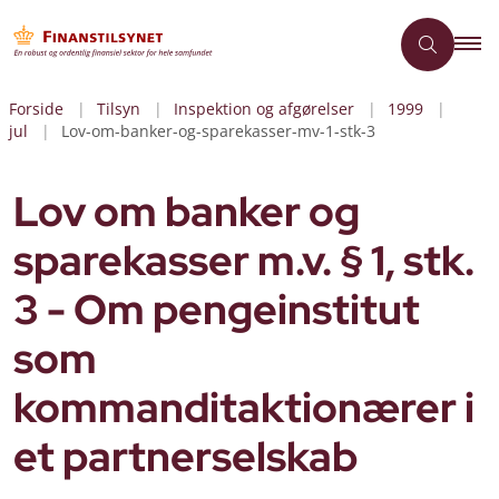
Forside
Tilsyn
Inspektion og afgørelser
1999
jul
Lov-om-banker-og-sparekasser-mv-1-stk-3
Lov om banker og
sparekasser m.v. § 1, stk.
3 - Om pengeinstitut
som
kommanditaktionærer i
et partnerselskab