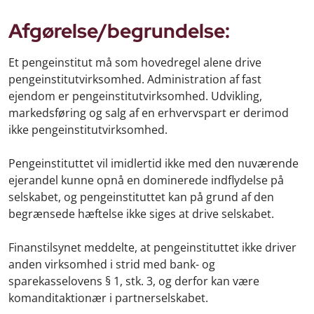
Afgørelse/begrundelse:
Et pengeinstitut må som hovedregel alene drive
pengeinstitutvirksomhed. Administration af fast
ejendom er pengeinstitutvirksomhed. Udvikling,
markedsføring og salg af en erhvervspart er derimod
ikke pengeinstitutvirksomhed.
Pengeinstituttet vil imidlertid ikke med den nuværende
ejerandel kunne opnå en dominerede indflydelse på
selskabet, og pengeinstituttet kan på grund af den
begrænsede hæftelse ikke siges at drive selskabet.
Finanstilsynet meddelte, at pengeinstituttet ikke driver
anden virksomhed i strid med bank- og
sparekasselovens § 1, stk. 3, og derfor kan være
komanditaktionær i partnerselskabet.