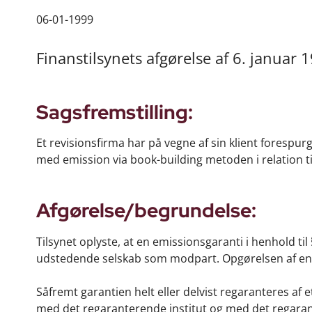
06-01-1999
Finanstilsynets afgørelse af 6. januar 
Sagsfremstilling:
Et revisionsfirma har på vegne af sin klient forespur
med emission via book-building metoden i relation til
Afgørelse/begrundelse:
Tilsynet oplyste, at en emissionsgaranti i henhold til
udstedende selskab som modpart. Opgørelsen af eng
Såfremt garantien helt eller delvist regaranteres af
med det regaranterende institut og med det regaran