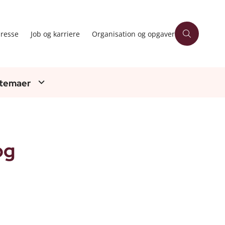
resse
Job og karriere
Organisation og opgaver
 temaer
og