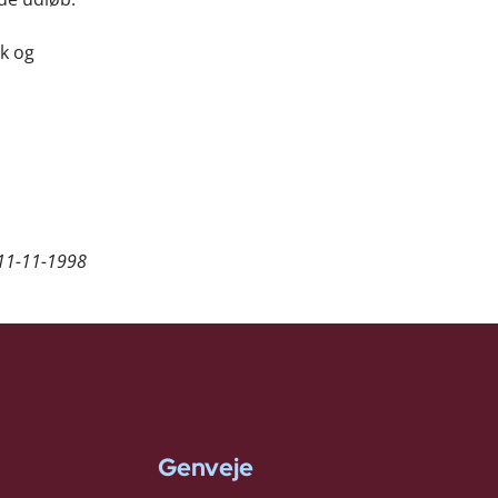
sk og
11-11-1998
Genveje