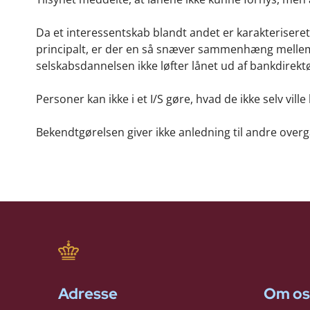
Da et interessentskab blandt andet er karakteriseret
principalt, er der en så snæver sammenhæng mellem
selskabsdannelsen ikke løfter lånet ud af bankdirek
Personer kan ikke i et I/S gøre, hvad de ikke selv vil
Bekendtgørelsen giver ikke anledning til andre over
Adresse
Om os