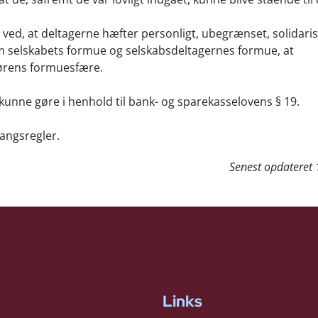
 ved, at deltagerne hæfter personligt, ubegrænset, solidari
 selskabets formue og selskabsdeltagernes formue, at
tørens formuesfære.
le kunne gøre i henhold til bank- og sparekasselovens § 19.
gangsregler.
Senest opdateret
Links