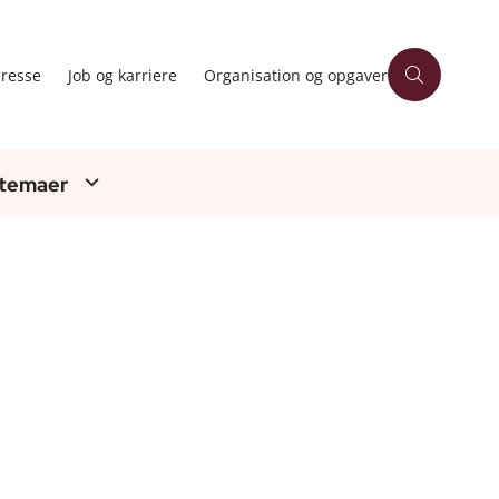
resse
Job og karriere
Organisation og opgaver
 temaer
m