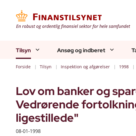
Tilsyn
Ansøg og indberet
T
Forside
Tilsyn
Inspektion og afgørelser
1998
Lov om banker og sparek
Vedrørende fortolknin
ligestillede"
08-01-1998