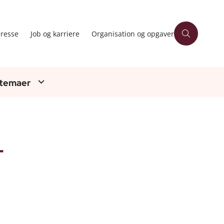
resse
Job og karriere
Organisation og opgaver
 temaer
-