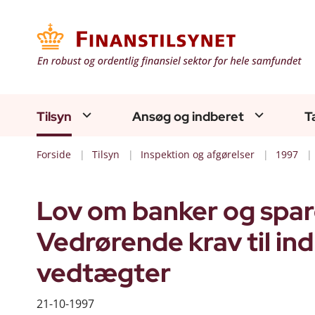
Tilsyn
Ansøg og indberet
T
Forside
Tilsyn
Inspektion og afgørelser
1997
Lov om banker og spare
Vedrørende krav til in
vedtægter
21-10-1997