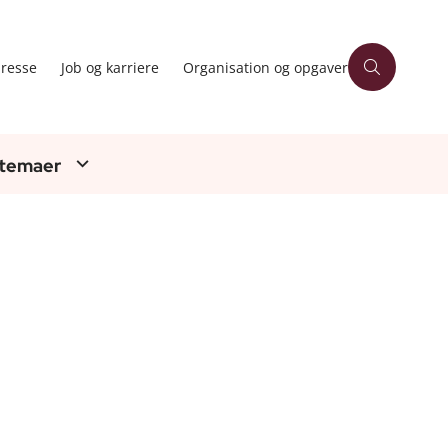
resse
Job og karriere
Organisation og opgaver
 temaer