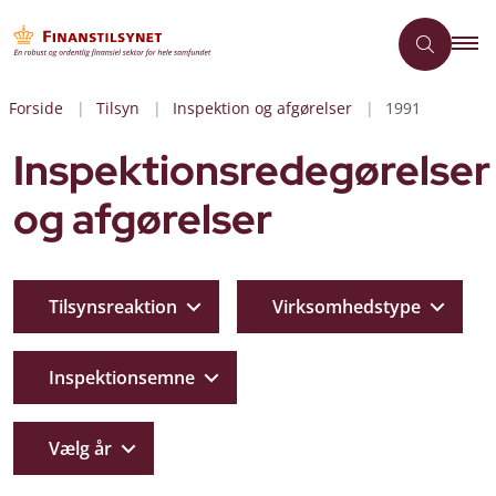
Forside
Tilsyn
Inspektion og afgørelser
1991
Inspektionsredegørelser
og afgørelser
Tilsynsreaktion
Virksomhedstype
Inspektionsemne
Vælg år