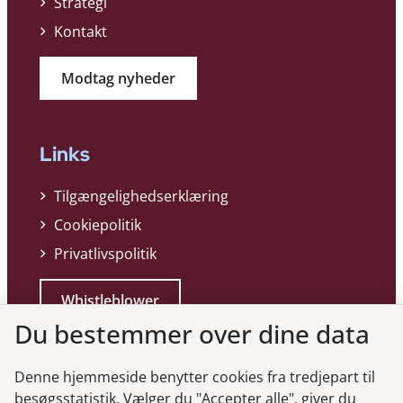
Strategi
Kontakt
Modtag nyheder
Links
Tilgængelighedserklæring
Cookiepolitik
Privatlivspolitik
Whistleblower
Du bestemmer over dine data
Denne hjemmeside benytter cookies fra tredjepart til
besøgsstatistik. Vælger du "Accepter alle", giver du