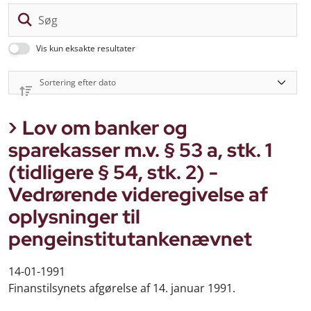
Sø
Vis kun eksakte resultater
Lov om banker og
sparekasser m.v. § 53 a, stk. 1
(tidligere § 54, stk. 2) -
Vedrørende videregivelse af
oplysninger til
pengeinstitutankenævnet
14-01-1991
Finanstilsynets afgørelse af 14. januar 1991.