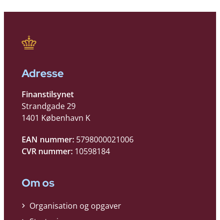
Adresse
Finanstilsynet
Strandgade 29
1401 København K
EAN nummer:
5798000021006
CVR nummer:
10598184
Om os
Organisation og opgaver