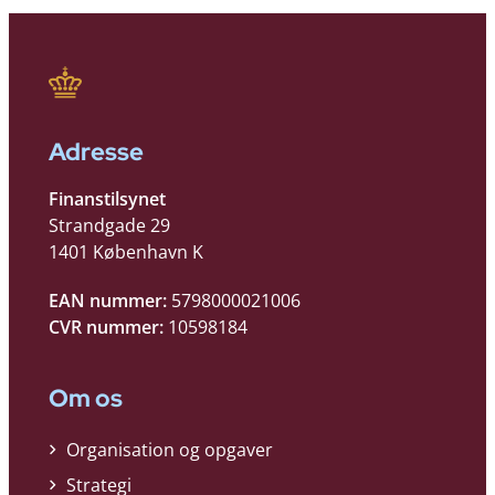
Adresse
Finanstilsynet
Strandgade 29
1401 København K
EAN nummer:
5798000021006
CVR nummer:
10598184
Om os
Organisation og opgaver
Strategi