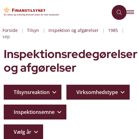
Forside
Tilsyn
Inspektion og afgørelser
1985
sep
Inspektionsredegørelser
og afgørelser
Tilsynsreaktion
Virksomhedstype
Inspektionsemne
Vælg år