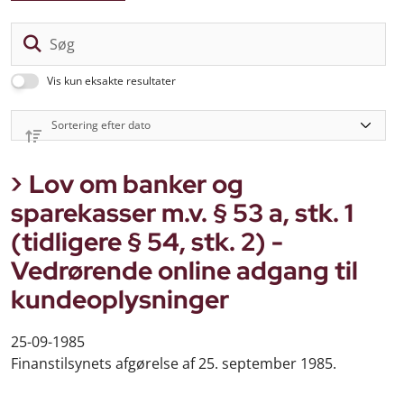
Sø
Vis kun eksakte resultater
Lov om banker og
sparekasser m.v. § 53 a, stk. 1
(tidligere § 54, stk. 2) -
Vedrørende online adgang til
kundeoplysninger
25-09-1985
Finanstilsynets afgørelse af 25. september 1985.