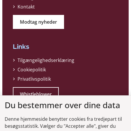
Kontakt
Modtag nyheder
Links
Tilgængelighedserklæring
Cookiepolitik
Privatlivspolitik
Whistleblower
Du bestemmer over dine data
Denne hjemmeside benytter cookies fra tredjepart til
besøgsstatistik. Vælger du "Accepter alle", giver du