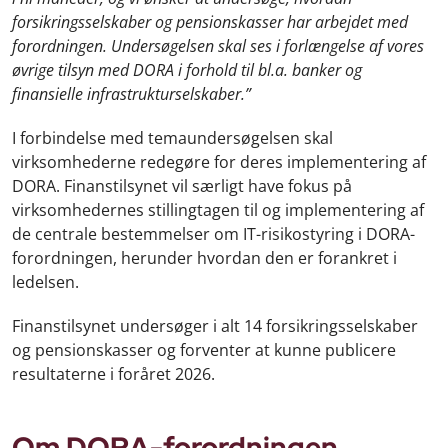
forsikringsselskaber og pensionskasser har arbejdet med
forordningen. Undersøgelsen skal ses i forlængelse af vores
øvrige tilsyn med DORA i forhold til bl.a. banker og
finansielle infrastrukturselskaber.”
I forbindelse med temaundersøgelsen skal
virksomhederne redegøre for deres implementering af
DORA. Finanstilsynet vil særligt have fokus på
virksomhedernes stillingtagen til og implementering af
de centrale bestemmelser om IT-risikostyring i DORA-
forordningen, herunder hvordan den er forankret i
ledelsen.
Finanstilsynet undersøger i alt 14 forsikringsselskaber
og pensionskasser og forventer at kunne publicere
resultaterne i foråret 2026.
Om DORA-forordningen