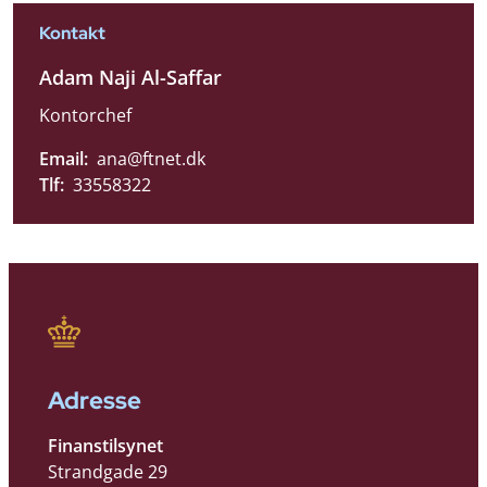
Kontakt
Adam Naji Al-Saffar
Kontorchef
Email:
ana@ftnet.dk
Tlf:
33558322
Adresse
Finanstilsynet
Strandgade 29