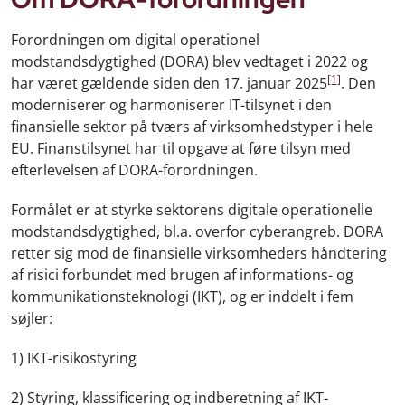
Forordningen om digital operationel
modstandsdygtighed (DORA) blev vedtaget i 2022 og
[1]
har været gældende siden den 17. januar 2025
. Den
moderniserer og harmoniserer IT-tilsynet i den
finansielle sektor på tværs af virksomhedstyper i hele
EU. Finanstilsynet har til opgave at føre tilsyn med
efterlevelsen af DORA-forordningen.
Formålet er at styrke sektorens digitale operationelle
modstandsdygtighed, bl.a. overfor cyberangreb. DORA
retter sig mod de finansielle virksomheders håndtering
af risici forbundet med brugen af informations- og
kommunikationsteknologi (IKT), og er inddelt i fem
søjler:
1) IKT-risikostyring
2) Styring, klassificering og indberetning af IKT-