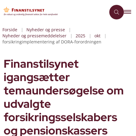
Forside
Nyheder og presse
Nyheder og pressemeddelelser
2025
okt
forsikringimplementering af DORA-forordningen
Finanstilsynet
igangsætter
temaundersøgelse om
udvalgte
forsikringsselskabers
og pensionskassers