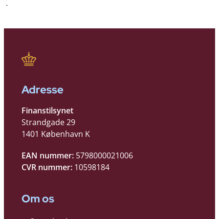
.
Adresse
Finanstilsynet
Strandgade 29
1401 København K
EAN nummer:
5798000021006
CVR nummer:
10598184
Om os