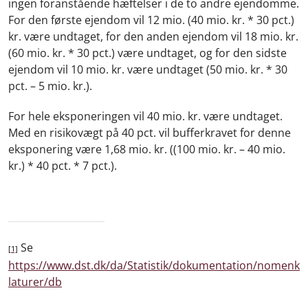
ingen foranstående hæftelser i de to andre ejendomme.
For den første ejendom vil 12 mio. (40 mio. kr. * 30 pct.)
kr. være undtaget, for den anden ejendom vil 18 mio. kr.
(60 mio. kr. * 30 pct.) være undtaget, og for den sidste
ejendom vil 10 mio. kr. være undtaget (50 mio. kr. * 30
pct. – 5 mio. kr.).
For hele eksponeringen vil 40 mio. kr. være undtaget.
Med en risikovægt på 40 pct. vil bufferkravet for denne
eksponering være 1,68 mio. kr. ((100 mio. kr. – 40 mio.
kr.) * 40 pct. * 7 pct.).
Se
[1]
https://www.dst.dk/da/Statistik/dokumentation/nomenk
laturer/db