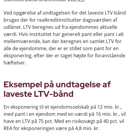
Ved opgørelse af undtagelsen for det laveste LTV-bånd
bruges der for realkreditinstitutter dagsværdien af
udlånet. LTV beregnes ud fra ejendommes aktuelle
værdi. Hvis instituttet har generelt pant eller pant i alt
mellemværende, kan der beregnes en samlet LTV for
alle de ejendomme, der er er stillet som pant for en
eksponering, efter der er taget højde for foranstående
hæftelser.
Eksempel på undtagelse af
laveste LTV-bånd
En eksponering til et ejendomsselskab på 12 mio. kr.,
med pant i en ejendom med en værdi på 16 mio. kr., vil
have en LTV på 75 pct. Med en risikovægt på 40 pct. vil
REA for eksponeringen være på 4,8 mio. kr.