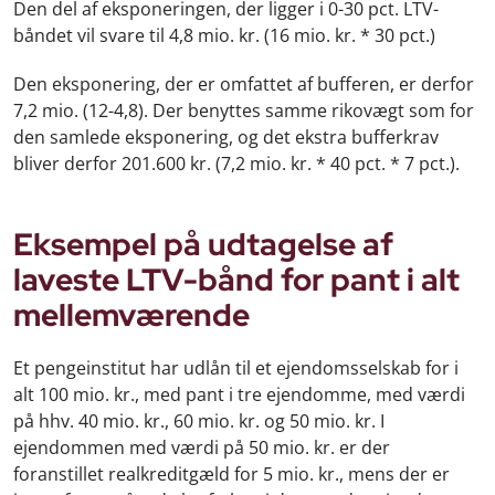
Den del af eksponeringen, der ligger i 0-30 pct. LTV-
båndet vil svare til 4,8 mio. kr. (16 mio. kr. * 30 pct.)
Den eksponering, der er omfattet af bufferen, er derfor
7,2 mio. (12-4,8). Der benyttes samme rikovægt som for
den samlede eksponering, og det ekstra bufferkrav
bliver derfor 201.600 kr. (7,2 mio. kr. * 40 pct. * 7 pct.).
Eksempel på udtagelse af
laveste LTV-bånd for pant i alt
mellemværende
Et pengeinstitut har udlån til et ejendomsselskab for i
alt 100 mio. kr., med pant i tre ejendomme, med værdi
på hhv. 40 mio. kr., 60 mio. kr. og 50 mio. kr. I
ejendommen med værdi på 50 mio. kr. er der
foranstillet realkreditgæld for 5 mio. kr., mens der er