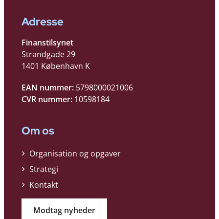
Adresse
Finanstilsynet
Strandgade 29
1401 København K
EAN nummer:
5798000021006
CVR nummer:
10598184
Om os
Organisation og opgaver
Strategi
Kontakt
Modtag nyheder