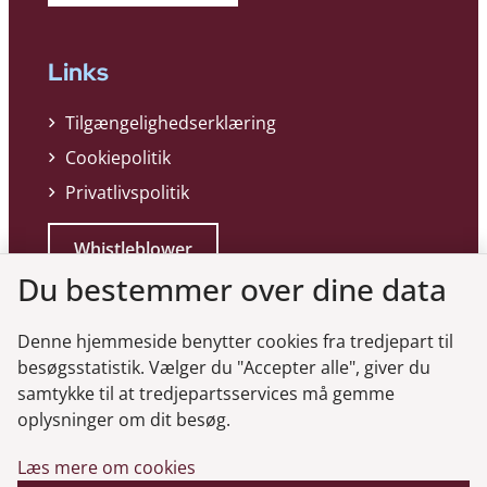
Links
Tilgængelighedserklæring
Cookiepolitik
Privatlivspolitik
Whistleblower
Du bestemmer over dine data
Denne hjemmeside benytter cookies fra tredjepart til
besøgsstatistik. Vælger du "Accepter alle", giver du
samtykke til at tredjepartsservices må gemme
Genveje
oplysninger om dit besøg.
Læs mere om cookies
Gå til virksomhedsregisteret